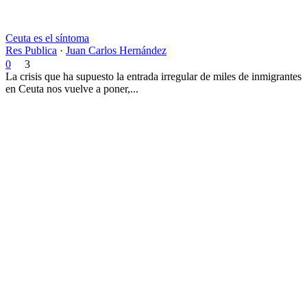
Ceuta es el síntoma
Res Publica
·
Juan Carlos Hernández
0
3
La crisis que ha supuesto la entrada irregular de miles de inmigrantes
en Ceuta nos vuelve a poner,...