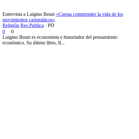
Entrevista a Luigino Bruni
«Cuesta comprender la vida de los
movimientos carismáticos»
Religión
Res Publica
·
PD
0
0
Luigino Bruni es economista e historiador del pensamiento
económico. Su último libro, Il...