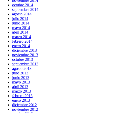
noviembre 2014
octubre 2014
septiembre 2014
agosto 2014
julio 2014
junio 2014
mayo 2014
abril 2014
marzo 2014
febrero 2014
enero 2014
diciembre 2013
noviembre 2013
octubre 2013
septiembre 2013
agosto 2013
julio 2013
junio 2013
mayo 2013
abril 2013
marzo 2013
febrero 2013
enero 2013
diciembre 2012
noviembre 2012