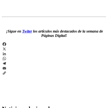
¡Sigue en
Twiter
los artículos más destacados de la semana de
Páginas Digital!
Facebook
X
LinkedIn
WhatsApp
Telegram
Email
Copy
Link