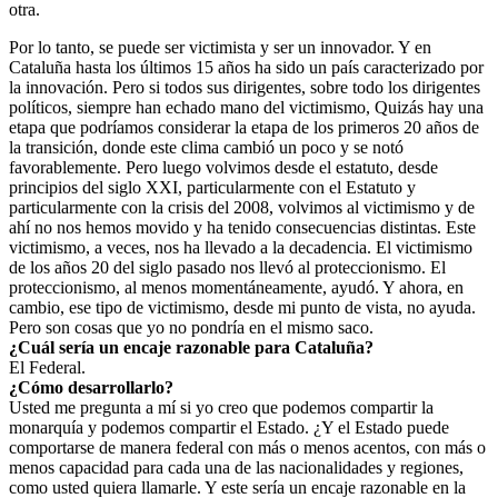
otra.
Por lo tanto, se puede ser victimista y ser un innovador. Y en
Cataluña hasta los últimos 15 años ha sido un país caracterizado por
la innovación. Pero si todos sus dirigentes, sobre todo los dirigentes
políticos, siempre han echado mano del victimismo, Quizás hay una
etapa que podríamos considerar la etapa de los primeros 20 años de
la transición, donde este clima cambió un poco y se notó
favorablemente. Pero luego volvimos desde el estatuto, desde
principios del siglo XXI, particularmente con el Estatuto y
particularmente con la crisis del 2008, volvimos al victimismo y de
ahí no nos hemos movido y ha tenido consecuencias distintas. Este
victimismo, a veces, nos ha llevado a la decadencia. El victimismo
de los años 20 del siglo pasado nos llevó al proteccionismo. El
proteccionismo, al menos momentáneamente, ayudó. Y ahora, en
cambio, ese tipo de victimismo, desde mi punto de vista, no ayuda.
Pero son cosas que yo no pondría en el mismo saco.
¿Cuál sería un encaje razonable para Cataluña?
El Federal.
¿Cómo desarrollarlo?
Usted me pregunta a mí si yo creo que podemos compartir la
monarquía y podemos compartir el Estado. ¿Y el Estado puede
comportarse de manera federal con más o menos acentos, con más o
menos capacidad para cada una de las nacionalidades y regiones,
como usted quiera llamarle. Y este sería un encaje razonable en la