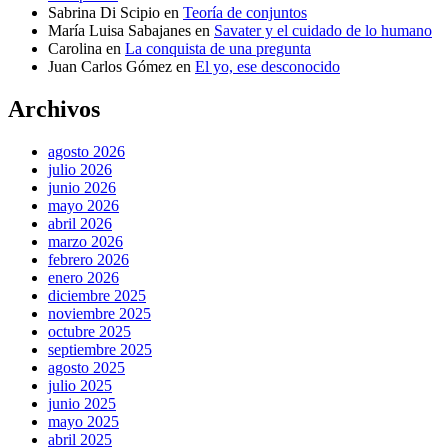
Sabrina Di Scipio
en
Teoría de conjuntos
María Luisa Sabajanes
en
Savater y el cuidado de lo humano
Carolina
en
La conquista de una pregunta
Juan Carlos Gómez
en
El yo, ese desconocido
Archivos
agosto 2026
julio 2026
junio 2026
mayo 2026
abril 2026
marzo 2026
febrero 2026
enero 2026
diciembre 2025
noviembre 2025
octubre 2025
septiembre 2025
agosto 2025
julio 2025
junio 2025
mayo 2025
abril 2025