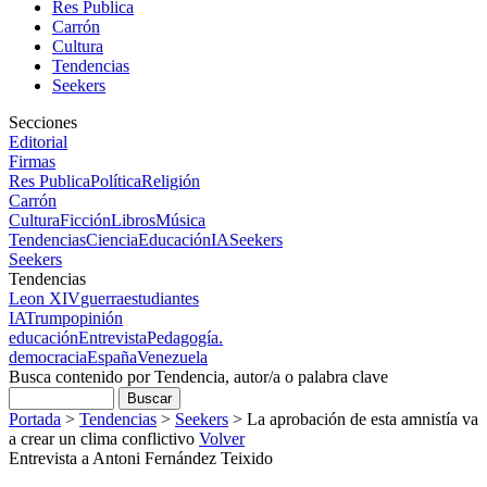
Res Publica
Carrón
Cultura
Tendencias
Seekers
Secciones
Editorial
Firmas
Res Publica
Política
Religión
Carrón
Cultura
Ficción
Libros
Música
Tendencias
Ciencia
Educación
IA
Seekers
Seekers
Tendencias
Leon XIV
guerra
estudiantes
IA
Trump
opinión
educación
Entrevista
Pedagogía.
democracia
España
Venezuela
Busca contenido por Tendencia, autor/a o palabra clave
Portada
>
Tendencias
>
Seekers
>
La aprobación de esta amnistía va
a crear un clima conflictivo
Volver
Entrevista a Antoni Fernández Teixido