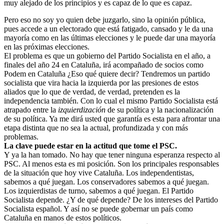
muy alejado de los principios y es capaz de lo que es capaz.
Pero eso no soy yo quien debe juzgarlo, sino la opinión pública,
pues accede a un electorado que está fatigado, cansado y le da una
mayoría como en las últimas elecciones y le puede dar una mayoría
en las próximas elecciones.
El problema es que un gobierno del Partido Socialista en el año, a
finales del año 24 en Cataluña, irá acompañado de socios como
Podem en Cataluña ¿Eso qué quiere decir? Tendremos un partido
socialista que vira hacia la izquierda por las presiones de estos
aliados que lo que de verdad, de verdad, pretenden es la
independencia también. Con lo cual el mismo Partido Socialista está
atrapado entre la
izquierdización
de su política y la nacionalización
de su política. Ya me dirá usted que garantía es esta para afrontar una
etapa distinta que no sea la actual, profundizada y con más
problemas.
La clave puede estar en la actitud que tome el PSC.
Y ya la han tomado. No hay que tener ninguna esperanza respecto al
PSC. Al menos esta es mi posición. Son los principales responsables
de la situación que hoy vive Cataluña. Los independentistas,
sabemos a qué juegan. Los conservadores sabemos a qué juegan.
Los izquierdistas de turno, sabemos a qué juegan. El Partido
Socialista depende. ¿Y de qué depende? De los intereses del Partido
Socialista español. Y así no se puede gobernar un país como
Cataluña en manos de estos políticos.