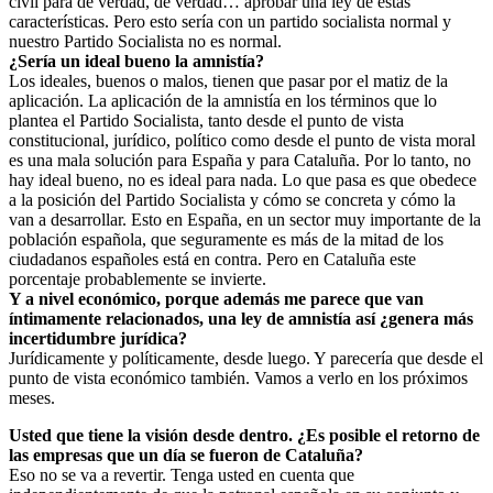
civil para de verdad, de verdad… aprobar una ley de estas
características. Pero esto sería con un partido socialista normal y
nuestro Partido Socialista no es normal.
¿Sería un ideal bueno la amnistía?
Los ideales, buenos o malos, tienen que pasar por el matiz de la
aplicación. La aplicación de la amnistía en los términos que lo
plantea el Partido Socialista, tanto desde el punto de vista
constitucional, jurídico, político como desde el punto de vista moral
es una mala solución para España y para Cataluña. Por lo tanto, no
hay ideal bueno, no es ideal para nada. Lo que pasa es que obedece
a la posición del Partido Socialista y cómo se concreta y cómo la
van a desarrollar. Esto en España, en un sector muy importante de la
población española, que seguramente es más de la mitad de los
ciudadanos españoles está en contra. Pero en Cataluña este
porcentaje probablemente se invierte.
Y a nivel económico, porque además me parece que van
íntimamente relacionados, una ley de amnistía así ¿genera más
incertidumbre jurídica?
Jurídicamente y políticamente, desde luego. Y parecería que desde el
punto de vista económico también. Vamos a verlo en los próximos
meses.
Usted que tiene la visión desde dentro. ¿Es posible el retorno de
las empresas que un día se fueron de Cataluña?
Eso no se va a revertir. Tenga usted en cuenta que