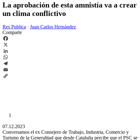
La aprobación de esta amnistía va a crear
un clima conflictivo
Res Publica
·
Juan Carlos Hernández
Comparte
Facebook
X
LinkedIn
WhatsApp
Telegram
Email
Copy
Link
1
07.12.2023
Conversamos el ex Consejero de Trabajo, Industria, Comercio y
Turismo de la Generalitad que desde Cataluña percibe que el PSC se