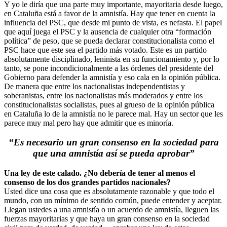
Y yo le diría que una parte muy importante, mayoritaria desde luego,
en Cataluña está a favor de la amnistía. Hay que tener en cuenta la
influencia del PSC, que desde mi punto de vista, es nefasta. El papel
que aquí juega el PSC y la ausencia de cualquier otra “formación
política” de peso, que se pueda declarar constitucionalista como el
PSC hace que este sea el partido más votado. Este es un partido
absolutamente disciplinado, leninista en su funcionamiento y, por lo
tanto, se pone incondicionalmente a las órdenes del presidente del
Gobierno para defender la amnistía y eso cala en la opinión pública.
De manera que entre los nacionalistas independentistas y
soberanistas, entre los nacionalistas más moderados y entre los
constitucionalistas socialistas, pues al grueso de la opinión pública
en Cataluña lo de la amnistía no le parece mal. Hay un sector que les
parece muy mal pero hay que admitir que es minoría.
“Es necesario un gran consenso en la sociedad para
que una amnistía así se pueda aprobar”
Una ley de este calado. ¿No debería de tener al menos el
consenso de los dos grandes partidos nacionales?
Usted dice una cosa que es absolutamente razonable y que todo el
mundo, con un mínimo de sentido común, puede entender y aceptar.
Llegan ustedes a una amnistía o un acuerdo de amnistía, lleguen las
fuerzas mayoritarias y que haya un gran consenso en la sociedad