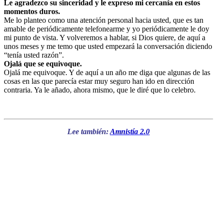
Le agradezco su sinceridad y le expreso mi cercanía en estos
momentos duros.
Me lo planteo como una atención personal hacia usted, que es tan
amable de periódicamente telefonearme y yo periódicamente le doy
mi punto de vista. Y volveremos a hablar, si Dios quiere, de aquí a
unos meses y me temo que usted empezará la conversación diciendo
“tenía usted razón”.
Ojalá que se equivoque.
Ojalá me equivoque. Y de aquí a un año me diga que algunas de las
cosas en las que parecía estar muy seguro han ido en dirección
contraria. Ya le añado, ahora mismo, que le diré que lo celebro.
Lee también:
Amnistía 2.0