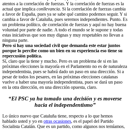
atentos a la correlación de fuerzas. Y la correlación de fuerzas es la
actual que implica
conllevancia
. Si la correlación de fuerzas cambia
a favor de España, pues ya se sabe qué camino podemos seguir. Y si
cambia a favor de Cataluña, pues seremos independientes. Punto. Es
un problema político, de correlación de fuerzas y aquí no hay buena
voluntad por parte de nadie. A todo el mundo se le supone y todas
estas iniciativas que son muy dignas y muy respetables no llevan a
ninguna parte.
Pero si hay una sociedad civil que demanda este estar juntos
porque lo percibe como un bien en su experiencia eso tiene su
repercusión política.
Sí, claro que la tiene y mucho. Pero es un problema de si en las
próximas elecciones la mayoría en el Parlamento no es de naturaleza
independentista, pues se habrá dado un paso en una dirección. Si a
pesar de todos los pesares, en las próximas elecciones catalanas
vuelve a haber una mayoría independentista, pues se dará un paso
en la otra dirección, en una dirección opuesta, claro.
“El PSC ya ha tomado una decisión y es moverse
hacia el independentismo”
Lo único nuevo que Cataluña tiene, respecto a lo que hemos
hablado usted y yo en
otras ocasiones
, es el papel del Partido
Socialista Catalán. Que es un partido, como algunos nos temíamos,