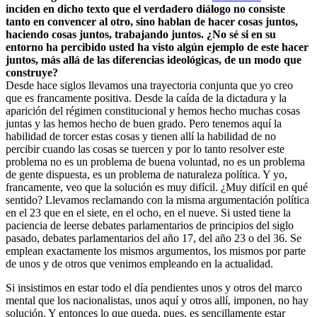
inciden en dicho texto que el verdadero diálogo no consiste
tanto en convencer al otro, sino hablan de hacer cosas juntos,
haciendo cosas juntos, trabajando juntos. ¿No sé si en su
entorno ha percibido usted ha visto algún ejemplo de este hacer
juntos, más allá de las diferencias ideológicas, de un modo que
construye?
Desde hace siglos llevamos una trayectoria conjunta que yo creo
que es francamente positiva. Desde la caída de la dictadura y la
aparición del régimen constitucional y hemos hecho muchas cosas
juntas y las hemos hecho de buen grado. Pero tenemos aquí la
habilidad de torcer estas cosas y tienen allí la habilidad de no
percibir cuando las cosas se tuercen y por lo tanto resolver este
problema no es un problema de buena voluntad, no es un problema
de gente dispuesta, es un problema de naturaleza política. Y yo,
francamente, veo que la solución es muy difícil. ¿Muy difícil en qué
sentido? Llevamos reclamando con la misma argumentación política
en el 23 que en el siete, en el ocho, en el nueve. Si usted tiene la
paciencia de leerse debates parlamentarios de principios del siglo
pasado, debates parlamentarios del año 17, del año 23 o del 36. Se
emplean exactamente los mismos argumentos, los mismos por parte
de unos y de otros que venimos empleando en la actualidad.
Si insistimos en estar todo el día pendientes unos y otros del marco
mental que los nacionalistas, unos aquí y otros allí, imponen, no hay
solución. Y entonces lo que queda, pues, es sencillamente estar