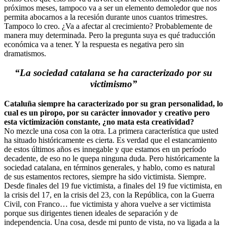
próximos meses, tampoco va a ser un elemento demoledor que nos
permita abocarnos a la recesión durante unos cuantos trimestres.
Tampoco lo creo. ¿Va a afectar al crecimiento? Probablemente de
manera muy determinada. Pero la pregunta suya es qué traducción
económica va a tener. Y la respuesta es negativa pero sin
dramatismos.
“La sociedad catalana se ha caracterizado por su
victimismo”
Cataluña siempre ha caracterizado por su gran personalidad, lo
cual es un piropo, por su carácter innovador y creativo pero
esta victimización constante, ¿no mata esta creatividad?
No mezcle una cosa con la otra. La primera característica que usted
ha situado históricamente es cierta. Es verdad que el estancamiento
de estos últimos años es innegable y que estamos en un período
decadente, de eso no le quepa ninguna duda. Pero históricamente la
sociedad catalana, en términos generales, y hablo, como es natural
de sus estamentos rectores, siempre ha sido victimista. Siempre.
Desde finales del 19 fue victimista, a finales del 19 fue victimista, en
la crisis del 17, en la crisis del 23, con la República, con la Guerra
Civil, con Franco… fue victimista y ahora vuelve a ser victimista
porque sus dirigentes tienen ideales de separación y de
independencia. Una cosa, desde mi punto de vista, no va ligada a la