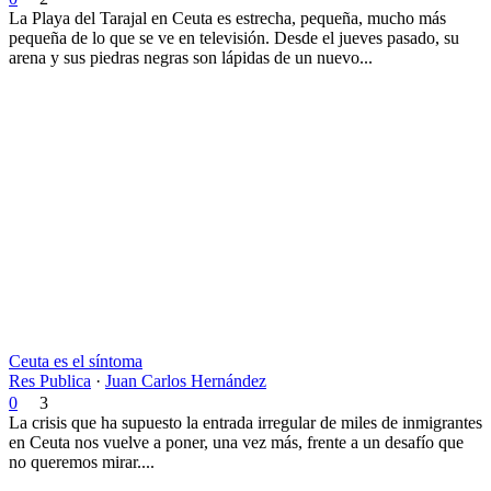
La Playa del Tarajal en Ceuta es estrecha, pequeña, mucho más
pequeña de lo que se ve en televisión. Desde el jueves pasado, su
arena y sus piedras negras son lápidas de un nuevo...
Ceuta es el síntoma
Res Publica
·
Juan Carlos Hernández
0
3
La crisis que ha supuesto la entrada irregular de miles de inmigrantes
en Ceuta nos vuelve a poner, una vez más, frente a un desafío que
no queremos mirar....