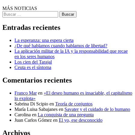
MÁS NOTICIAS
Buscar
Entradas recientes
La esperanza: una espera cierta
¿De qué hablamos cuando hablamos de libertad?
La aplicación militar de la IA y la responsabilidad que recae
en los seres humanos
Los cien del Tarajal
Ceuta es el síntoma
Comentarios recientes
Franco Mar
en
«El deseo humano es insaciable, el capitalismo
lo explota»
Sabrina Di Scipio
en
Teoría de conjuntos
María Luisa Sabajanes
en
Savater y el cuidado de lo humano
Carolina
en
La conquista de una pregunta
Juan Carlos Gómez
en
El yo, ese desconocido
Archivos