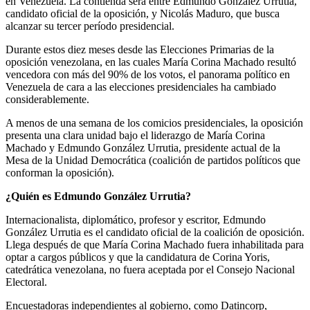
en Venezuela. La contienda será entre Edmundo González Urrutia,
candidato oficial de la oposición, y Nicolás Maduro, que busca
alcanzar su tercer período presidencial.
Durante estos diez meses desde las Elecciones Primarias de la
oposición venezolana, en las cuales María Corina Machado resultó
vencedora con más del 90% de los votos, el panorama político en
Venezuela de cara a las elecciones presidenciales ha cambiado
considerablemente.
A menos de una semana de los comicios presidenciales, la oposición
presenta una clara unidad bajo el liderazgo de María Corina
Machado y Edmundo González Urrutia, presidente actual de la
Mesa de la Unidad Democrática (coalición de partidos políticos que
conforman la oposición).
¿Quién es Edmundo González Urrutia?
Internacionalista, diplomático, profesor y escritor, Edmundo
González Urrutia es el candidato oficial de la coalición de oposición.
Llega después de que María Corina Machado fuera inhabilitada para
optar a cargos públicos y que la candidatura de Corina Yoris,
catedrática venezolana, no fuera aceptada por el Consejo Nacional
Electoral.
Encuestadoras independientes al gobierno, como Datincorp,