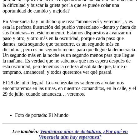
la dificultad y buscar la grieta por la que se puede colar una
oportunidad de cambio y mejoría?
En Venezuela hay un dicho que reza “amanecerá y veremos”, y es
esta la perfecta ilustración del pueblo venezolano –dentro y fuera de
sus fronteras– en este momento. Estamos dispuestos a avanzar un
paso y otro, y otro más en la oscuridad, porque cada paso que
damos, cada segundo que transcurre, es un segundo más en
dictadura, pero es un segundo menos para que llegue la democracia.
Un segundo más en la noche es un segundo menos para que llegue
la mañana. Es verdad que no sabemos qué nos espera después de
esta oscuridad, pero tenemos la certeza absoluta de que, tarde o
temprano, amanecerá, y todos queremos ver qué pasará.
El 28 de julio llegará. Los venezolanos saldremos a votar, nos
encontraremos en las urnas, en nuestros comanditos, en la calle, y el
29 de julio, cuando amanezca… veremos.
Foto de portada: El Mundo
Lee también:
Veinticinco años de dictadura: ¿Por qué en
Venezuela aún hay esperanza?