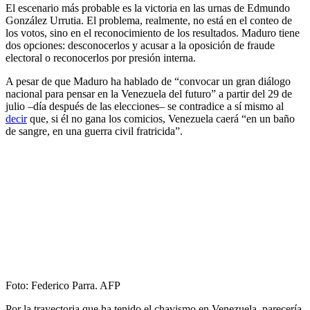
El escenario más probable es la victoria en las urnas de Edmundo
González Urrutia. El problema, realmente, no está en el conteo de
los votos, sino en el reconocimiento de los resultados. Maduro tiene
dos opciones: desconocerlos y acusar a la oposición de fraude
electoral o reconocerlos por presión interna.
A pesar de que Maduro ha hablado de “convocar un gran diálogo
nacional para pensar en la Venezuela del futuro” a partir del 29 de
julio –día después de las elecciones– se contradice a sí mismo al
decir
que, si él no gana los comicios, Venezuela caerá “en un baño
de sangre, en una guerra civil fratricida”.
Foto: Federico Parra. AFP
Por la trayectoria que ha tenido el chavismo en Venezuela, parecería