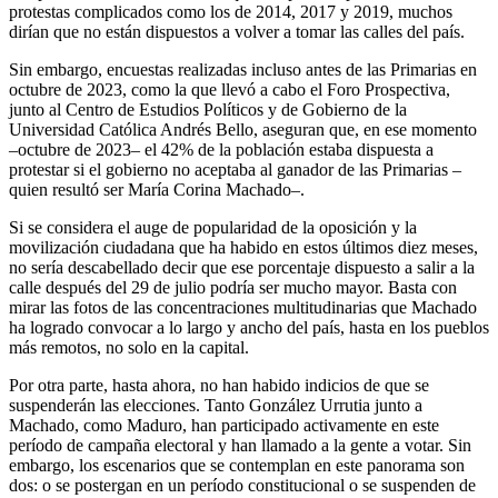
protestas complicados como los de 2014, 2017 y 2019, muchos
dirían que no están dispuestos a volver a tomar las calles del país.
Sin embargo, encuestas realizadas incluso antes de las Primarias en
octubre de 2023, como la que llevó a cabo el Foro Prospectiva,
junto al Centro de Estudios Políticos y de Gobierno de la
Universidad Católica Andrés Bello, aseguran que, en ese momento
–octubre de 2023– el 42% de la población estaba dispuesta a
protestar si el gobierno no aceptaba al ganador de las Primarias –
quien resultó ser María Corina Machado–.
Si se considera el auge de popularidad de la oposición y la
movilización ciudadana que ha habido en estos últimos diez meses,
no sería descabellado decir que ese porcentaje dispuesto a salir a la
calle después del 29 de julio podría ser mucho mayor. Basta con
mirar las fotos de las concentraciones multitudinarias que Machado
ha logrado convocar a lo largo y ancho del país, hasta en los pueblos
más remotos, no solo en la capital.
Por otra parte, hasta ahora, no han habido indicios de que se
suspenderán las elecciones. Tanto González Urrutia junto a
Machado, como Maduro, han participado activamente en este
período de campaña electoral y han llamado a la gente a votar. Sin
embargo, los escenarios que se contemplan en este panorama son
dos: o se postergan en un período constitucional o se suspenden de