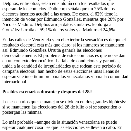
Delphos, entre otras, están en sintonía con los resultados que
esperan de los comicios. Datincorp señala que un 75% de los
electores inscritos acudirá a las urnas. De estos, el 62% tiene la
intención de votar por Edmundo González, mientras que 20% por
Nicolás Maduro. Delphos arroja datos similares: le otorga a
González Urrutia el 59,1% de los votos y a Maduro el 24,6%.
En las calles de Venezuela y en el exterior la sensación es de que el
resultado electoral está más que claro: si los números se mantienen
así, Edmundo González Urrutia ganaría las elecciones
democráticamente. El problema de estos comicios es que no se dan
en un contexto democrático. La falta de condiciones y garantías,
unida a la cantidad de irregularidades que rodean este período de
campaña electoral, han hecho de estas elecciones unas llenas de
esperanza e incertidumbre para los venezolanos y para la comunidad
internacional.
Posibles escenarios durante y después del 28J
Los escenarios que se manejan se dividen en dos grandes hipótesis:
si se mantienen las elecciones del 28 de julio o si se suspenden o
postergan las mismas.
Lo más probable –aunque de la situación venezolana se puede
esperar cualquier cosa– es que las elecciones se lleven a cabo. En