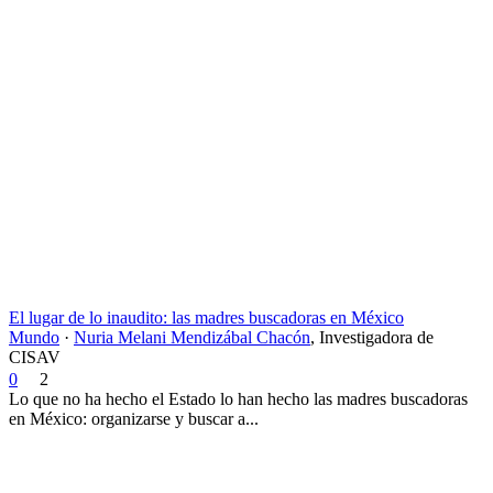
El lugar de lo inaudito: las madres buscadoras en México
Mundo
·
Nuria Melani Mendizábal Chacón
,
Investigadora de
CISAV
0
2
Lo que no ha hecho el Estado lo han hecho las madres buscadoras
en México: organizarse y buscar a...