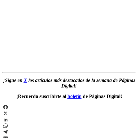
¡Sigue en
X
los artículos más destacados de la semana de Páginas
Digital!
¡Recuerda suscribirte al
boletín
de Páginas Digital!
Facebook
X
LinkedIn
WhatsApp
Telegram