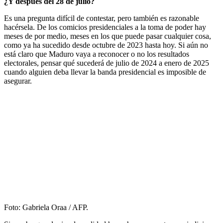
¿Y después del 28 de julio?
Es una pregunta difícil de contestar, pero también es razonable
hacérsela. De los comicios presidenciales a la toma de poder hay
meses de por medio, meses en los que puede pasar cualquier cosa,
como ya ha sucedido desde octubre de 2023 hasta hoy. Si aún no
está claro que Maduro vaya a reconocer o no los resultados
electorales, pensar qué sucederá de julio de 2024 a enero de 2025
cuando alguien deba llevar la banda presidencial es imposible de
asegurar.
Foto: Gabriela Oraa / AFP.