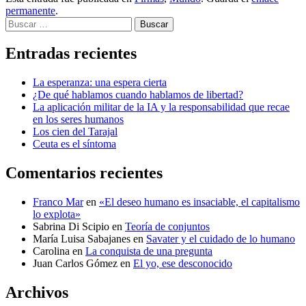
permanente
.
Buscar
Entradas recientes
La esperanza: una espera cierta
¿De qué hablamos cuando hablamos de libertad?
La aplicación militar de la IA y la responsabilidad que recae
en los seres humanos
Los cien del Tarajal
Ceuta es el síntoma
Comentarios recientes
Franco Mar
en
«El deseo humano es insaciable, el capitalismo
lo explota»
Sabrina Di Scipio
en
Teoría de conjuntos
María Luisa Sabajanes
en
Savater y el cuidado de lo humano
Carolina
en
La conquista de una pregunta
Juan Carlos Gómez
en
El yo, ese desconocido
Archivos