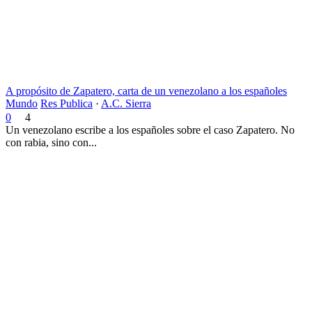
A propósito de Zapatero, carta de un venezolano a los españoles
Mundo
Res Publica
·
A.C. Sierra
0
4
Un venezolano escribe a los españoles sobre el caso Zapatero. No
con rabia, sino con...