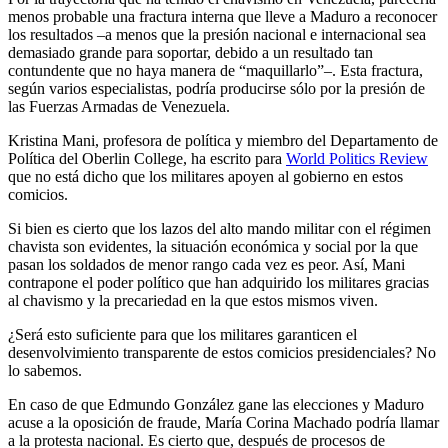
menos probable una fractura interna que lleve a Maduro a reconocer
los resultados –a menos que la presión nacional e internacional sea
demasiado grande para soportar, debido a un resultado tan
contundente que no haya manera de “maquillarlo”–. Esta fractura,
según varios especialistas, podría producirse sólo por la presión de
las Fuerzas Armadas de Venezuela.
Kristina Mani, profesora de política y miembro del Departamento de
Política del Oberlin College, ha escrito para
World Politics Review
que no está dicho que los militares apoyen al gobierno en estos
comicios.
Si bien es cierto que los lazos del alto mando militar con el régimen
chavista son evidentes, la situación económica y social por la que
pasan los soldados de menor rango cada vez es peor. Así, Mani
contrapone el poder político que han adquirido los militares gracias
al chavismo y la precariedad en la que estos mismos viven.
¿Será esto suficiente para que los militares garanticen el
desenvolvimiento transparente de estos comicios presidenciales? No
lo sabemos.
En caso de que Edmundo González gane las elecciones y Maduro
acuse a la oposición de fraude, María Corina Machado podría llamar
a la protesta nacional. Es cierto que, después de procesos de