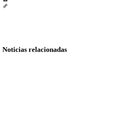
Email
Copy
Link
Noticias relacionadas