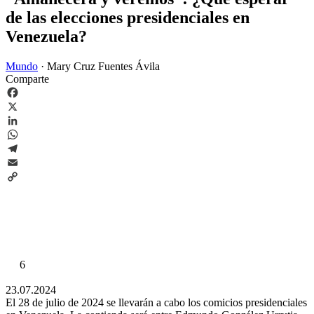
de las elecciones presidenciales en
Venezuela?
Mundo
·
Mary Cruz Fuentes Ávila
Comparte
Facebook
X
LinkedIn
WhatsApp
Telegram
Email
Copy
Link
6
23.07.2024
El 28 de julio de 2024 se llevarán a cabo los comicios presidenciales