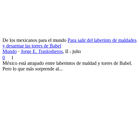
De los mexicanos para el mundo
Para salir del laberinto de maldades
y desarmar las torres de Babel
Mundo
·
Jorge E. Traslosheros
,
II - julio
0
1
México está atrapado entre laberintos de maldad y torres de Babel.
Pero lo que más sorprende al...