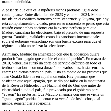
manera indefinida.
A pesar de que esta es la hipótesis menos probable, igual debe
contemplarse. Entre diciembre de 2023 y enero de 2024, Maduro
insistía en el conflicto fronterizo entre Venezuela y Guyana, que hoy
está completamente olvidado, pero en su momento se pensó que esta
tensión entre ambas naciones era la excusa perfecta para que
Maduro cancelara las elecciones, bajo el pretexto de una supuesta
guerra. También, realidades como las sanciones internacionales
sobre el gobierno venezolano son una buena excusa para que el
régimen decida no realizar las elecciones.
Asimismo, Maduro ha amenazado con que la oposición quiere
producir “un apagón que cambie el voto del pueblo”. En marzo de
2019, Venezuela sufrió un corte del servicio eléctrico en todo el
territorio nacional con una duración de varios días, hasta semanas
enteras en ciertas partes del país, justo en medio de las protestas que
Juan Guaidó lideraba en aquel momento. Hay personas que
sostienen que aquel apagón, que se dio por fallos en la maquinaria
de la Reserva Hidroeléctrica Nacional del río Guri que nutre de
electricidad a todo el país, fue provocado por el gobierno para
“apagar” las protestas. Que Maduro amenace con que se viene un
“gran apagón” podría alimentar esta versión de los hechos, o al
menos, generar cierta sospecha.