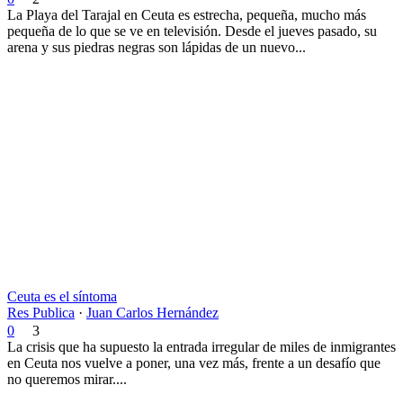
La Playa del Tarajal en Ceuta es estrecha, pequeña, mucho más
pequeña de lo que se ve en televisión. Desde el jueves pasado, su
arena y sus piedras negras son lápidas de un nuevo...
Ceuta es el síntoma
Res Publica
·
Juan Carlos Hernández
0
3
La crisis que ha supuesto la entrada irregular de miles de inmigrantes
en Ceuta nos vuelve a poner, una vez más, frente a un desafío que
no queremos mirar....