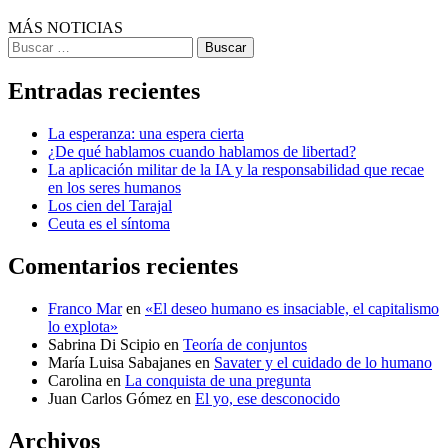
MÁS NOTICIAS
Buscar
Entradas recientes
La esperanza: una espera cierta
¿De qué hablamos cuando hablamos de libertad?
La aplicación militar de la IA y la responsabilidad que recae
en los seres humanos
Los cien del Tarajal
Ceuta es el síntoma
Comentarios recientes
Franco Mar
en
«El deseo humano es insaciable, el capitalismo
lo explota»
Sabrina Di Scipio
en
Teoría de conjuntos
María Luisa Sabajanes
en
Savater y el cuidado de lo humano
Carolina
en
La conquista de una pregunta
Juan Carlos Gómez
en
El yo, ese desconocido
Archivos