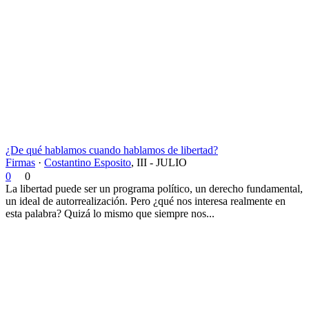
¿De qué hablamos cuando hablamos de libertad?
Firmas
·
Costantino Esposito
,
III - JULIO
0
0
La libertad puede ser un programa político, un derecho fundamental,
un ideal de autorrealización. Pero ¿qué nos interesa realmente en
esta palabra? Quizá lo mismo que siempre nos...