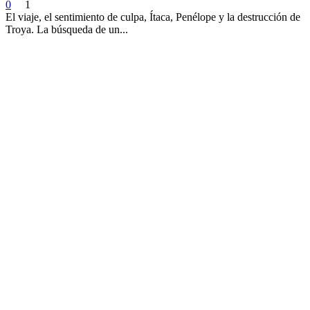
0
1
El viaje, el sentimiento de culpa, Ítaca, Penélope y la destrucción de
Troya. La búsqueda de un...