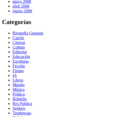
mayo 2008
abril 2008
marzo 2008
Categorías
Biografía Giussani
Carrón
Ciencia
Cultura
Editorial
Educación
Escrituras
Ficción
Firmas
IA
Libros
Mundo
Música
Política
Religión
Res Publica
Seekers
Tendencias