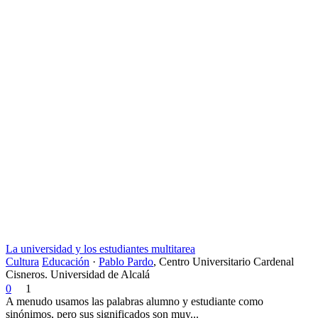
La universidad y los estudiantes multitarea
Cultura
Educación
·
Pablo Pardo
,
Centro Universitario Cardenal
Cisneros. Universidad de Alcalá
0
1
A menudo usamos las palabras alumno y estudiante como
sinónimos, pero sus significados son muy...