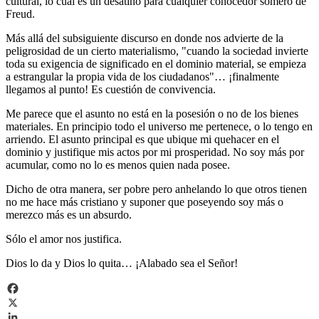
cultural, lo cual es un desatino para cualquier conocedor somero de
Freud.
Más allá del subsiguiente discurso en donde nos advierte de la
peligrosidad de un cierto materialismo, "cuando la sociedad invierte
toda su exigencia de significado en el dominio material, se empieza
a estrangular la propia vida de los ciudadanos"… ¡finalmente
llegamos al punto! Es cuestión de convivencia.
Me parece que el asunto no está en la posesión o no de los bienes
materiales. En principio todo el universo me pertenece, o lo tengo en
arriendo. El asunto principal es que ubique mi quehacer en el
dominio y justifique mis actos por mi prosperidad. No soy más por
acumular, como no lo es menos quien nada posee.
Dicho de otra manera, ser pobre pero anhelando lo que otros tienen
no me hace más cristiano y suponer que poseyendo soy más o
merezco más es un absurdo.
Sólo el amor nos justifica.
Dios lo da y Dios lo quita… ¡Alabado sea el Señor!
Facebook
X