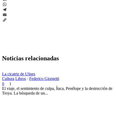
LinkedIn
WhatsApp
Telegram
Email
Copy
Link
Noticias relacionadas
La cicatriz de Ulises
Cultura
Libros
·
Federico Giorgetti
0
1
El viaje, el sentimiento de culpa, Ítaca, Penélope y la destrucción de
Troya. La búsqueda de un...