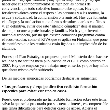
hacer que sus comportamientos se rijan por las normas de
convivencia que todo colectivo humano debe aplicar. Hay que
fortalecer valores como el respeto a las personas y a las normas, la
ayuda y solidaridad, la comprensión o la amistad. Hay que fomentar
el diálogo y la mediación como formas de solucionar los conflictos
y, en definitiva, evitar que este “silencio cómplice” deje al margen
de lo que ocurre a profesionales y familias. No hay que inventar
mucho al respecto, puesto que existen conocidos programas contra
el acoso escolar, como el KiVA que se aplica en Finlandia, que pone
de manifiesto que los resultados están ligados a la implicación de los
alumnos.
Por eso, el Plan Estratégico propuesto por el Ministerio debe hacerse
realidad y no ser una mera publicación en el BOE como ocurrió en
2007. Hay que empezar ya a trabajar muy en serio, ya que hay niños
que ahora mismo están sufriendo.
De las medidas anunciadas podríamos destacar las siguientes:
•
Los profesores y el equipo directivo recibirán formación
específica para evitar este tipo de casos.
Puesto que el profesorado no ha recibido formación sobre este tema,
salvo la que se ha procurado por su cuenta e interés, es comprensible
que tenga dificultades para detectar casos de acoso. Acierta el