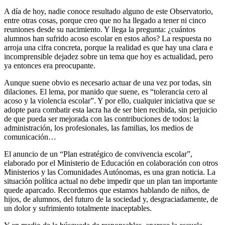
A día de hoy, nadie conoce resultado alguno de este Observatorio,
entre otras cosas, porque creo que no ha llegado a tener ni cinco
reuniones desde su nacimiento. Y llega la pregunta: ¿cuántos
alumnos han sufrido acoso escolar en estos años? La respuesta no
arroja una cifra concreta, porque la realidad es que hay una clara e
incomprensible dejadez sobre un tema que hoy es actualidad, pero
ya entonces era preocupante.
Aunque suene obvio es necesario actuar de una vez por todas, sin
dilaciones. El lema, por manido que suene, es “tolerancia cero al
acoso y la violencia escolar”. Y por ello, cualquier iniciativa que se
adopte para combatir esta lacra ha de ser bien recibida, sin perjuicio
de que pueda ser mejorada con las contribuciones de todos: la
administración, los profesionales, las familias, los medios de
comunicación…
El anuncio de un “Plan estratégico de convivencia escolar”,
elaborado por el Ministerio de Educación en colaboración con otros
Ministerios y las Comunidades Autónomas, es una gran noticia. La
situación política actual no debe impedir que un plan tan importante
quede aparcado. Recordemos que estamos hablando de niños, de
hijos, de alumnos, del futuro de la sociedad y, desgraciadamente, de
un dolor y sufrimiento totalmente inaceptables.