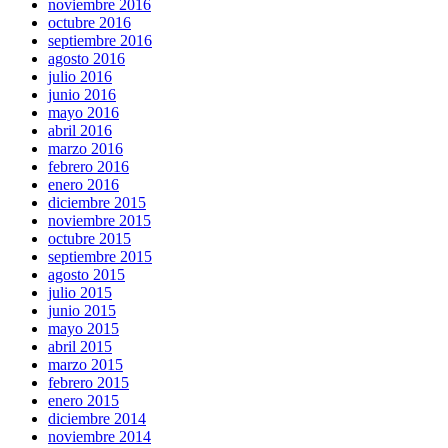
noviembre 2016
octubre 2016
septiembre 2016
agosto 2016
julio 2016
junio 2016
mayo 2016
abril 2016
marzo 2016
febrero 2016
enero 2016
diciembre 2015
noviembre 2015
octubre 2015
septiembre 2015
agosto 2015
julio 2015
junio 2015
mayo 2015
abril 2015
marzo 2015
febrero 2015
enero 2015
diciembre 2014
noviembre 2014