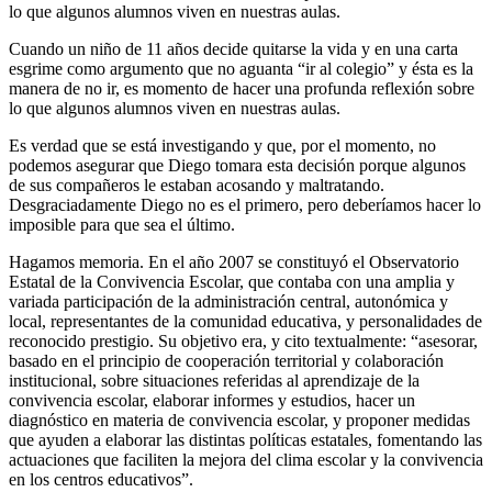
lo que algunos alumnos viven en nuestras aulas.
Cuando un niño de 11 años decide quitarse la vida y en una carta
esgrime como argumento que no aguanta “ir al colegio” y ésta es la
manera de no ir, es momento de hacer una profunda reflexión sobre
lo que algunos alumnos viven en nuestras aulas.
Es verdad que se está investigando y que, por el momento, no
podemos asegurar que Diego tomara esta decisión porque algunos
de sus compañeros le estaban acosando y maltratando.
Desgraciadamente Diego no es el primero, pero deberíamos hacer lo
imposible para que sea el último.
Hagamos memoria. En el año 2007 se constituyó el Observatorio
Estatal de la Convivencia Escolar, que contaba con una amplia y
variada participación de la administración central, autonómica y
local, representantes de la comunidad educativa, y personalidades de
reconocido prestigio. Su objetivo era, y cito textualmente: “asesorar,
basado en el principio de cooperación territorial y colaboración
institucional, sobre situaciones referidas al aprendizaje de la
convivencia escolar, elaborar informes y estudios, hacer un
diagnóstico en materia de convivencia escolar, y proponer medidas
que ayuden a elaborar las distintas políticas estatales, fomentando las
actuaciones que faciliten la mejora del clima escolar y la convivencia
en los centros educativos”.