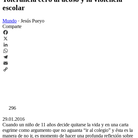
escolar
Mundo
·
Jesús Pueyo
Comparte
Facebook
X
LinkedIn
WhatsApp
Telegram
Email
Copy
Link
296
29.01.2016
Cuando un niño de 11 años decide quitarse la vida y en una carta
esgrime como argumento que no aguanta “ir al colegio” y ésta es la
manera de no ir, es momento de hacer una profunda reflexión sobre