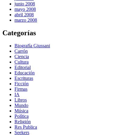
junio 2008
mayo 2008
abril 2008
marzo 2008
Categorías
Biografía Giussani
Carrón
Ciencia
Cultura
Editorial
Educación
Escrituras
Ficción
Firmas
IA
Libros
Mundo
Música
Política
Religión
Res Publica
Seekers