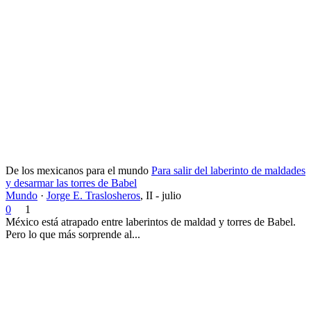
De los mexicanos para el mundo
Para salir del laberinto de maldades
y desarmar las torres de Babel
Mundo
·
Jorge E. Traslosheros
,
II - julio
0
1
México está atrapado entre laberintos de maldad y torres de Babel.
Pero lo que más sorprende al...