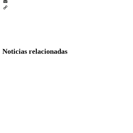
Telegram
Email
Copy
Link
Noticias relacionadas