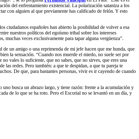
cación del enfrentamiento existencial. La polarización sataniza a los
ctar con alguien al que previamente has calificado de felón. Y esto
s ciudadanos españoles han abierto la posibilidad de volver a esa
ntre nuestros políticos del egoísmo tribal sobre los intereses
arlos, muchas veces exclusivamente para tapar alguna vergüenza”.
dad de un amigo o una reprimenda de mi jefe hacen que me hunda, que
bien la sensación. “Cuando nos muerde el miedo, no suele ser por
 no vales lo suficiente, que no sabes, que no sirves, que eres una
 las redes. Pero también: a que te despidan, a que tu pareja te
uchos. De que, para bastantes personas, vivir es ir cayendo de cuando
 uno busca un abrazo largo, y tiene razón: frente a la acumulación y
ada de lo que se ha roto. Pero el Escorial no se levantó en un día, y