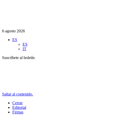
6 agosto 2026
ES
ES
IT
Suscríbete al boletín
Saltar al contenido.
Cerrar
Editorial
Firmas