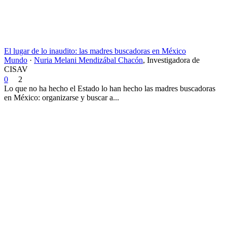
El lugar de lo inaudito: las madres buscadoras en México
Mundo
·
Nuria Melani Mendizábal Chacón
,
Investigadora de
CISAV
0
2
Lo que no ha hecho el Estado lo han hecho las madres buscadoras
en México: organizarse y buscar a...