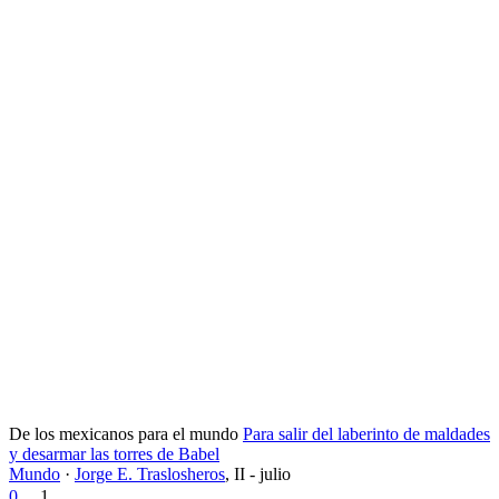
De los mexicanos para el mundo
Para salir del laberinto de maldades
y desarmar las torres de Babel
Mundo
·
Jorge E. Traslosheros
,
II - julio
0
1