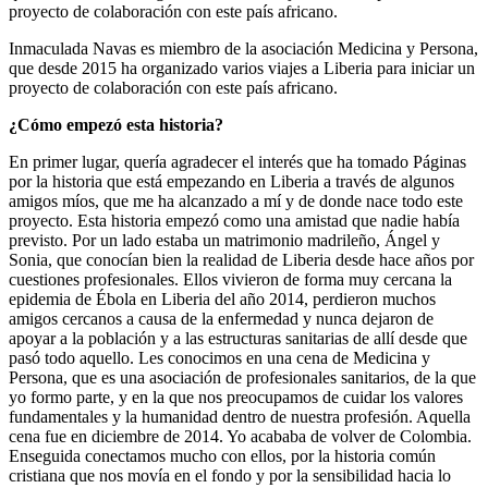
proyecto de colaboración con este país africano.
Inmaculada Navas es miembro de la asociación Medicina y Persona,
que desde 2015 ha organizado varios viajes a Liberia para iniciar un
proyecto de colaboración con este país africano.
¿Cómo empezó esta historia?
En primer lugar, quería agradecer el interés que ha tomado Páginas
por la historia que está empezando en Liberia a través de algunos
amigos míos, que me ha alcanzado a mí y de donde nace todo este
proyecto. Esta historia empezó como una amistad que nadie había
previsto. Por un lado estaba un matrimonio madrileño, Ángel y
Sonia, que conocían bien la realidad de Liberia desde hace años por
cuestiones profesionales. Ellos vivieron de forma muy cercana la
epidemia de Ébola en Liberia del año 2014, perdieron muchos
amigos cercanos a causa de la enfermedad y nunca dejaron de
apoyar a la población y a las estructuras sanitarias de allí desde que
pasó todo aquello. Les conocimos en una cena de Medicina y
Persona, que es una asociación de profesionales sanitarios, de la que
yo formo parte, y en la que nos preocupamos de cuidar los valores
fundamentales y la humanidad dentro de nuestra profesión. Aquella
cena fue en diciembre de 2014. Yo acababa de volver de Colombia.
Enseguida conectamos mucho con ellos, por la historia común
cristiana que nos movía en el fondo y por la sensibilidad hacia lo