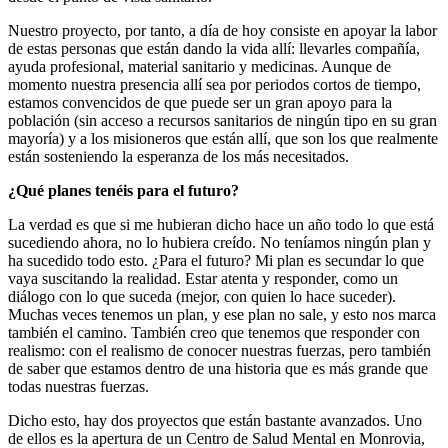
Nuestro proyecto, por tanto, a día de hoy consiste en apoyar la labor
de estas personas que están dando la vida allí: llevarles compañía,
ayuda profesional, material sanitario y medicinas. Aunque de
momento nuestra presencia allí sea por periodos cortos de tiempo,
estamos convencidos de que puede ser un gran apoyo para la
población (sin acceso a recursos sanitarios de ningún tipo en su gran
mayoría) y a los misioneros que están allí, que son los que realmente
están sosteniendo la esperanza de los más necesitados.
¿Qué planes tenéis para el futuro?
La verdad es que si me hubieran dicho hace un año todo lo que está
sucediendo ahora, no lo hubiera creído. No teníamos ningún plan y
ha sucedido todo esto. ¿Para el futuro? Mi plan es secundar lo que
vaya suscitando la realidad. Estar atenta y responder, como un
diálogo con lo que suceda (mejor, con quien lo hace suceder).
Muchas veces tenemos un plan, y ese plan no sale, y esto nos marca
también el camino. También creo que tenemos que responder con
realismo: con el realismo de conocer nuestras fuerzas, pero también
de saber que estamos dentro de una historia que es más grande que
todas nuestras fuerzas.
Dicho esto, hay dos proyectos que están bastante avanzados. Uno
de ellos es la apertura de un Centro de Salud Mental en Monrovia,