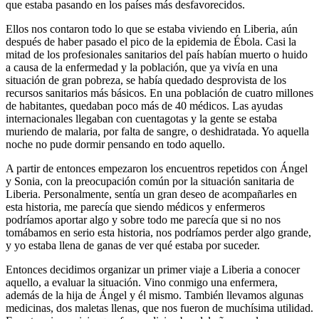
que estaba pasando en los países más desfavorecidos.
Ellos nos contaron todo lo que se estaba viviendo en Liberia, aún
después de haber pasado el pico de la epidemia de Ébola. Casi la
mitad de los profesionales sanitarios del país habían muerto o huido
a causa de la enfermedad y la población, que ya vivía en una
situación de gran pobreza, se había quedado desprovista de los
recursos sanitarios más básicos. En una población de cuatro millones
de habitantes, quedaban poco más de 40 médicos. Las ayudas
internacionales llegaban con cuentagotas y la gente se estaba
muriendo de malaria, por falta de sangre, o deshidratada. Yo aquella
noche no pude dormir pensando en todo aquello.
A partir de entonces empezaron los encuentros repetidos con Ángel
y Sonia, con la preocupación común por la situación sanitaria de
Liberia. Personalmente, sentía un gran deseo de acompañarles en
esta historia, me parecía que siendo médicos y enfermeros
podríamos aportar algo y sobre todo me parecía que si no nos
tomábamos en serio esta historia, nos podríamos perder algo grande,
y yo estaba llena de ganas de ver qué estaba por suceder.
Entonces decidimos organizar un primer viaje a Liberia a conocer
aquello, a evaluar la situación. Vino conmigo una enfermera,
además de la hija de Ángel y él mismo. También llevamos algunas
medicinas, dos maletas llenas, que nos fueron de muchísima utilidad.