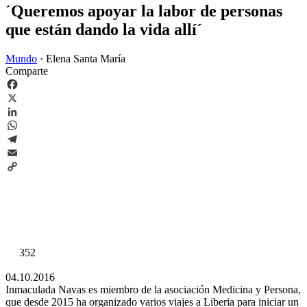
´Queremos apoyar la labor de personas
que están dando la vida allí´
Mundo
·
Elena Santa María
Comparte
Facebook
X
LinkedIn
WhatsApp
Telegram
Email
Copy
Link
352
04.10.2016
Inmaculada Navas es miembro de la asociación Medicina y Persona,
que desde 2015 ha organizado varios viajes a Liberia para iniciar un