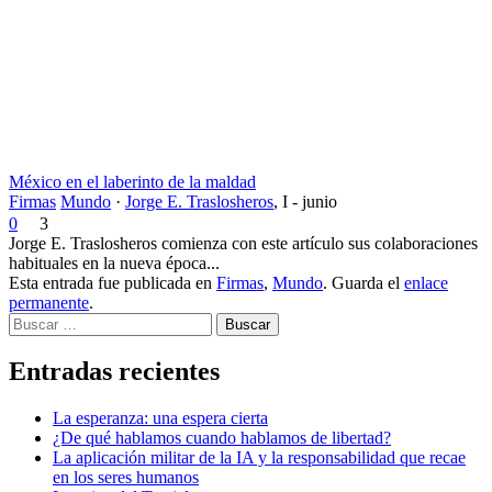
México en el laberinto de la maldad
Firmas
Mundo
·
Jorge E. Traslosheros
,
I - junio
0
3
Jorge E. Traslosheros comienza con este artículo sus colaboraciones
habituales en la nueva época...
Esta entrada fue publicada en
Firmas
,
Mundo
. Guarda el
enlace
permanente
.
Buscar
Entradas recientes
La esperanza: una espera cierta
¿De qué hablamos cuando hablamos de libertad?
La aplicación militar de la IA y la responsabilidad que recae
en los seres humanos