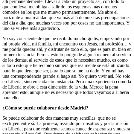
allí permanentemente. Llevar a cabo un proyecto así, con todo lo
que conlleva, me obliga a salir de los esquemas más o menos
cómodos en los que me muevo permanentemente. Me abre el
horizonte a una realidad que va más allá de nuestras preocupaciones
del día a día, que muchas veces son por cosas no tan importantes. Y
uno se vuelve más agradecido.
Yo soy consciente de que he recibido mucho gratis, empezando por
mi propia vida, mi familia, mi encuentro con Jesús, mi profesión… y
me podría quedar ahí, y disfrutar de todo ello, que es para mi bien en
primera instancia. Pero si esto lo pongo de alguna manera al servicio
de los demás, al servicio de estos que lo necesitan mucho, es como
si todo esto que he recibido sintiera que realmente se está utilizando
para lo que tiene que ser, para lo que se me ha dado. Y en mí hay
una correspondencia grande si hago así. Yo quiero vivir así. No solo
en Liberia, sino en cada circunstancia. Pero una experiencia como la
de Liberia te abre a esta dimensión de la vida. Merece la pena
aprender esto, aunque no es necesario que todos vayamos a Liberia
para ello.
¿Cómo se puede colaborar desde Madrid?
Se puede colaborar de dos maneras muy sencillas, que no se
excluyen entre sí. La primera, rezando por nosotros y por la misión
en Liberia, para que realmente seamos cauce de esperanza y nuestra