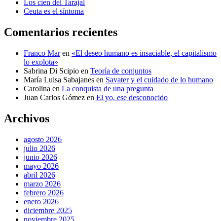
Los cien del Tarajal
Ceuta es el síntoma
Comentarios recientes
Franco Mar
en
«El deseo humano es insaciable, el capitalismo
lo explota»
Sabrina Di Scipio
en
Teoría de conjuntos
María Luisa Sabajanes
en
Savater y el cuidado de lo humano
Carolina
en
La conquista de una pregunta
Juan Carlos Gómez
en
El yo, ese desconocido
Archivos
agosto 2026
julio 2026
junio 2026
mayo 2026
abril 2026
marzo 2026
febrero 2026
enero 2026
diciembre 2025
noviembre 2025