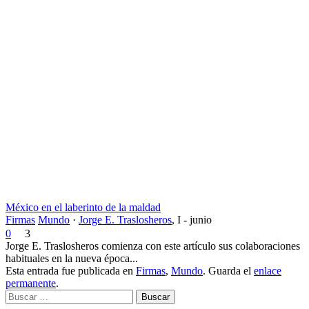
México en el laberinto de la maldad
Firmas
Mundo
·
Jorge E. Traslosheros
,
I - junio
0
3
Jorge E. Traslosheros comienza con este artículo sus colaboraciones
habituales en la nueva época...
Esta entrada fue publicada en
Firmas
,
Mundo
. Guarda el
enlace
permanente
.
Buscar