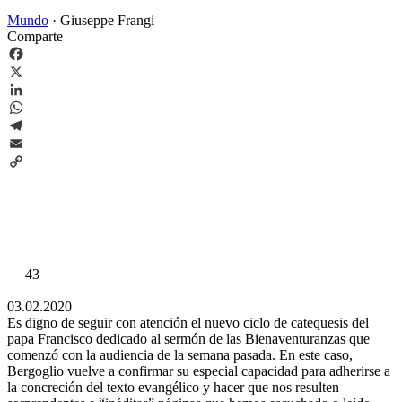
Mundo
·
Giuseppe Frangi
Comparte
Facebook
X
LinkedIn
WhatsApp
Telegram
Email
Copy
Link
43
03.02.2020
Es digno de seguir con atención el nuevo ciclo de catequesis del
papa Francisco dedicado al sermón de las Bienaventuranzas que
comenzó con la audiencia de la semana pasada. En este caso,
Bergoglio vuelve a confirmar su especial capacidad para adherirse a
la concreción del texto evangélico y hacer que nos resulten