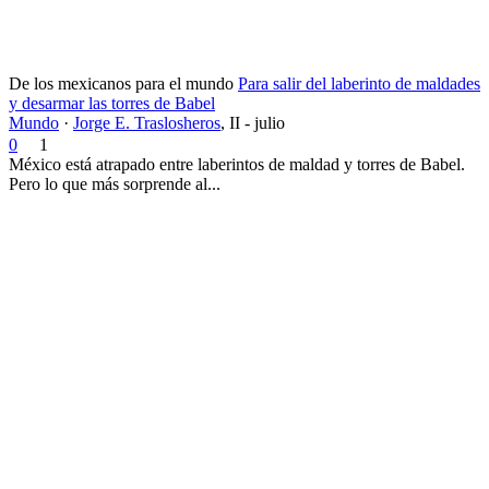
De los mexicanos para el mundo
Para salir del laberinto de maldades
y desarmar las torres de Babel
Mundo
·
Jorge E. Traslosheros
,
II - julio
0
1
México está atrapado entre laberintos de maldad y torres de Babel.
Pero lo que más sorprende al...