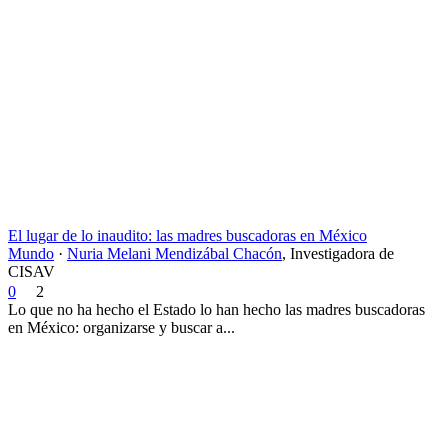
El lugar de lo inaudito: las madres buscadoras en México
Mundo
·
Nuria Melani Mendizábal Chacón
,
Investigadora de
CISAV
0
2
Lo que no ha hecho el Estado lo han hecho las madres buscadoras
en México: organizarse y buscar a...