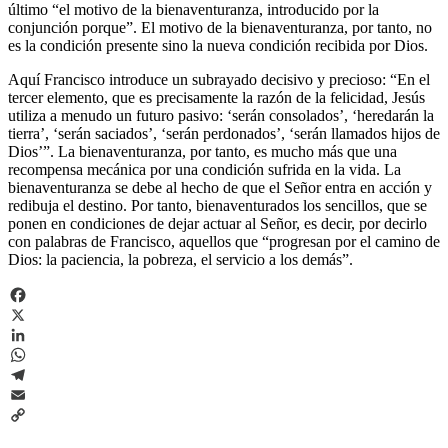
último “el motivo de la bienaventuranza, introducido por la
conjunción porque”. El motivo de la bienaventuranza, por tanto, no
es la condición presente sino la nueva condición recibida por Dios.
Aquí Francisco introduce un subrayado decisivo y precioso: “En el
tercer elemento, que es precisamente la razón de la felicidad, Jesús
utiliza a menudo un futuro pasivo: ‘serán consolados’, ‘heredarán la
tierra’, ‘serán saciados’, ‘serán perdonados’, ‘serán llamados hijos de
Dios’”. La bienaventuranza, por tanto, es mucho más que una
recompensa mecánica por una condición sufrida en la vida. La
bienaventuranza se debe al hecho de que el Señor entra en acción y
redibuja el destino. Por tanto, bienaventurados los sencillos, que se
ponen en condiciones de dejar actuar al Señor, es decir, por decirlo
con palabras de Francisco, aquellos que “progresan por el camino de
Dios: la paciencia, la pobreza, el servicio a los demás”.
Facebook
X
LinkedIn
WhatsApp
Telegram
Email
Copy