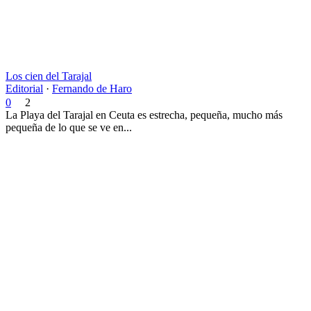
Los cien del Tarajal
Editorial
·
Fernando de Haro
0
2
La Playa del Tarajal en Ceuta es estrecha, pequeña, mucho más
pequeña de lo que se ve en...