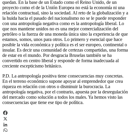
quedan. En la base de un Estado como el Reino Unido, de un
proyecto como el de la Unión Europea no está la economía ni una
relación contractual, sino la sociedad. Al reto de la globalización y a
la huida hacia el pasado del nacionalismo no se le puede responder
con una antropología negativa como es la antropología liberal. Lo
que nos mantiene unidos no es una mejor comercialización del
petróleo o la fuerza de una moneda única sino la experiencia de que
estamos, somos, unos para otros. Lo primero y esencial que hace
posible la vida económica y política es el ser europeo, continental o
insular. Es decir una comunidad de certezas compartidas, una forma
de estar en el mundo. Por desgracia Bruselas también se ha
convertido en centro liberal y responde de forma inadecuada al
creciente escepticismo británico.
P.D. La antropología positiva tiene consecuencias muy concretas.
En el terreno económico supone apoyar al emprendedor que crea
riqueza en relación con otros o disminuir la burocracia. La
antropología negativa, por el contrario, apuesta por la desregulación
del mercado como solución a todos los males. Ya hemos visto las
consecuencias que tiene ese tipo de política.
Facebook
X
LinkedIn