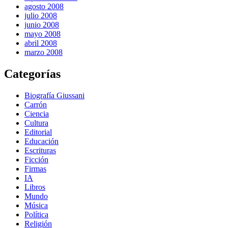
agosto 2008
julio 2008
junio 2008
mayo 2008
abril 2008
marzo 2008
Categorías
Biografía Giussani
Carrón
Ciencia
Cultura
Editorial
Educación
Escrituras
Ficción
Firmas
IA
Libros
Mundo
Música
Política
Religión