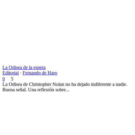
La Odisea de la espera
Editorial
·
Fernando de Haro
0
5
La Odisea de Christopher Nolan no ha dejado indiferente a nadie.
Buena señal. Una reflexión sobre...