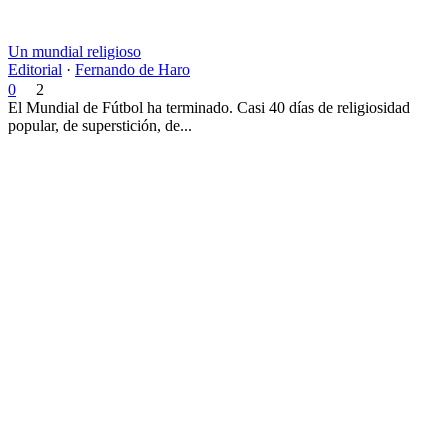
Un mundial religioso
Editorial
·
Fernando de Haro
0
2
El Mundial de Fútbol ha terminado. Casi 40 días de religiosidad
popular, de superstición, de...