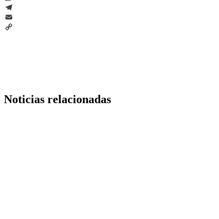
WhatsApp
Telegram
Email
Copy
Link
Noticias relacionadas