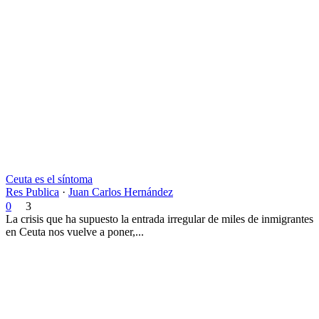
Ceuta es el síntoma
Res Publica
·
Juan Carlos Hernández
0
3
La crisis que ha supuesto la entrada irregular de miles de inmigrantes
en Ceuta nos vuelve a poner,...