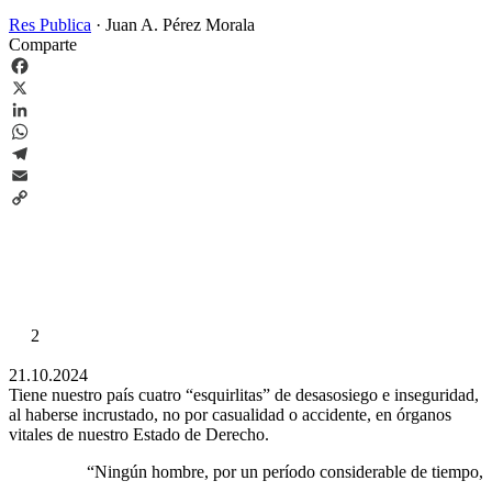
Res Publica
·
Juan A. Pérez Morala
Comparte
Facebook
X
LinkedIn
WhatsApp
Telegram
Email
Copy
Link
2
21.10.2024
Tiene nuestro país cuatro “esquirlitas” de desasosiego e inseguridad,
al haberse incrustado, no por casualidad o accidente, en órganos
vitales de nuestro Estado de Derecho.
“Ningún hombre, por un período considerable de tiempo,