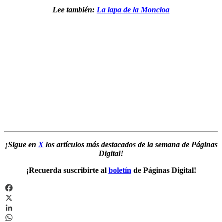
Lee también:
La lapa de la Moncloa
¡Sigue en
X
los artículos más destacados de la semana de Páginas
Digital!
¡Recuerda suscribirte al
boletín
de Páginas Digital!
Facebook
X
LinkedIn