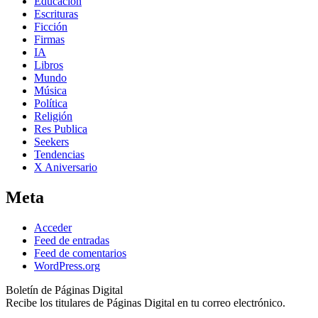
Educación
Escrituras
Ficción
Firmas
IA
Libros
Mundo
Música
Política
Religión
Res Publica
Seekers
Tendencias
X Aniversario
Meta
Acceder
Feed de entradas
Feed de comentarios
WordPress.org
Boletín de Páginas Digital
Recibe los titulares de Páginas Digital en tu correo electrónico.