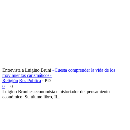
Entrevista a Luigino Bruni
«Cuesta comprender la vida de los
movimientos carismáticos»
Religión
Res Publica
·
PD
0
0
Luigino Bruni es economista e historiador del pensamiento
económico. Su último libro, Il...