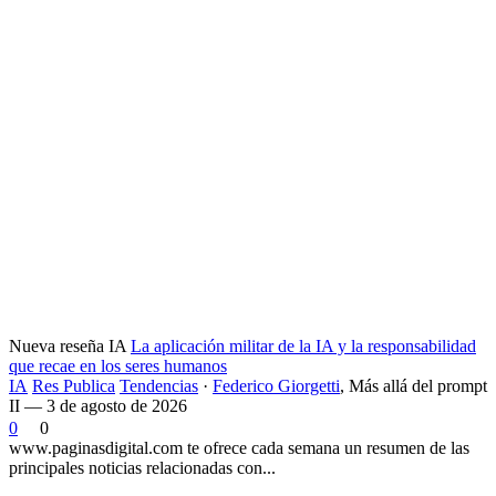
Nueva reseña IA
La aplicación militar de la IA y la responsabilidad
que recae en los seres humanos
IA
Res Publica
Tendencias
·
Federico Giorgetti
,
Más allá del prompt
II — 3 de agosto de 2026
0
0
www.paginasdigital.com te ofrece cada semana un resumen de las
principales noticias relacionadas con...