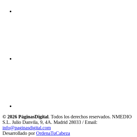
© 2026 PáginasDigital
. Todos los derechos reservados. NMEDIO
S.L. Julio Danvila, 9, 4A. Madrid 28033 / Email:
info@paginasdigital.com
Desarrollado por
OrdenaTuCabeza