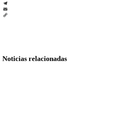
WhatsApp
Telegram
Email
Copy
Link
Noticias relacionadas