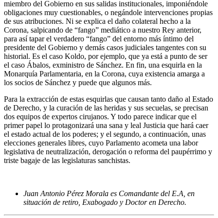
miembro del Gobierno en sus salidas institucionales, imponiéndole
obligaciones muy cuestionables, o negándole intervenciones propias
de sus atribuciones. Ni se explica el daño colateral hecho a la
Corona, salpicando de “fango” mediático a nuestro Rey anterior,
para así tapar el verdadero “fango” del entorno más íntimo del
presidente del Gobierno y demás casos judiciales tangentes con su
historial. Es el caso Koldo, por ejemplo, que ya está a punto de ser
el caso Ábalos, exministro de Sánchez. En fin, una esquirla en la
Monarquía Parlamentaria, en la Corona, cuya existencia amarga a
los socios de Sánchez y puede que algunos más.
Para la extracción de estas esquirlas que causan tanto daño al Estado
de Derecho, y la curación de las heridas y sus secuelas, se precisan
dos equipos de expertos cirujanos. Y todo parece indicar que el
primer papel lo protagonizará una sana y leal Justicia que hará caer
el estado actual de los poderes; y el segundo, a continuación, unas
elecciones generales libres, cuyo Parlamento acometa una labor
legislativa de neutralización, derogación o reforma del paupérrimo y
triste bagaje de las legislaturas sanchistas.
Juan Antonio Pérez Morala es Comandante del E.A, en
situación de retiro, Exabogado y Doctor en Derecho.