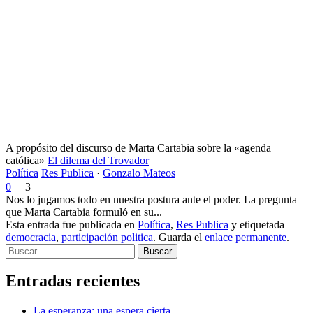
A propósito del discurso de Marta Cartabia sobre la «agenda
católica»
El dilema del Trovador
Política
Res Publica
·
Gonzalo Mateos
0
3
Nos lo jugamos todo en nuestra postura ante el poder. La pregunta
que Marta Cartabia formuló en su...
Esta entrada fue publicada en
Política
,
Res Publica
y etiquetada
democracia
,
participación politica
. Guarda el
enlace permanente
.
Buscar
Entradas recientes
La esperanza: una espera cierta