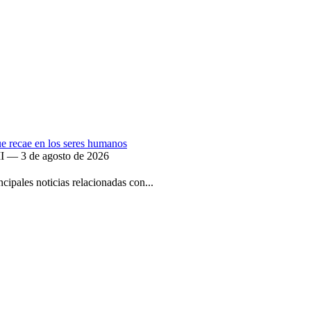
que recae en los seres humanos
II — 3 de agosto de 2026
ipales noticias relacionadas con...