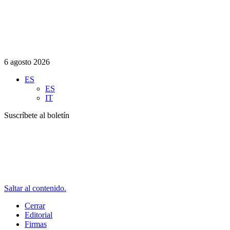
6 agosto 2026
ES
ES
IT
Suscríbete al boletín
Saltar al contenido.
Cerrar
Editorial
Firmas