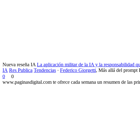
Nueva reseña IA
La aplicación militar de la IA y la responsabilidad 
IA
Res Publica
Tendencias
·
Federico Giorgetti
,
Más allá del prompt 
0
0
www.paginasdigital.com te ofrece cada semana un resumen de las princ