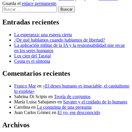
Guarda el
enlace permanente
.
Buscar
Entradas recientes
La esperanza: una espera cierta
¿De qué hablamos cuando hablamos de libertad?
La aplicación militar de la IA y la responsabilidad que recae
en los seres humanos
Los cien del Tarajal
Ceuta es el síntoma
Comentarios recientes
Franco Mar
en
«El deseo humano es insaciable, el capitalismo
lo explota»
Sabrina Di Scipio
en
Teoría de conjuntos
María Luisa Sabajanes
en
Savater y el cuidado de lo humano
Carolina
en
La conquista de una pregunta
Juan Carlos Gómez
en
El yo, ese desconocido
Archivos