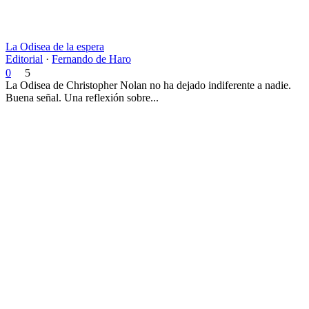
La Odisea de la espera
Editorial
·
Fernando de Haro
0
5
La Odisea de Christopher Nolan no ha dejado indiferente a nadie.
Buena señal. Una reflexión sobre...