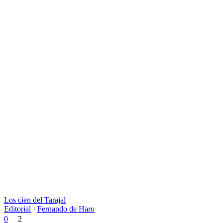
Los cien del Tarajal
Editorial
·
Fernando de Haro
0
2