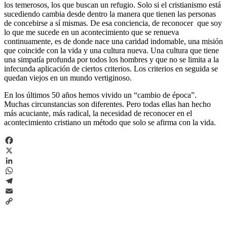
los temerosos, los que buscan un refugio. Solo si el cristianismo está
sucediendo cambia desde dentro la manera que tienen las personas
de concebirse a sí mismas. De esa conciencia, de reconocer que soy
lo que me sucede en un acontecimiento que se renueva
continuamente, es de donde nace una caridad indomable, una misión
que coincide con la vida y una cultura nueva. Una cultura que tiene
una simpatía profunda por todos los hombres y que no se limita a la
infecunda aplicación de ciertos criterios. Los criterios en seguida se
quedan viejos en un mundo vertiginoso.
En los últimos 50 años hemos vivido un “cambio de época”.
Muchas circunstancias son diferentes. Pero todas ellas han hecho
más acuciante, más radical, la necesidad de reconocer en el
acontecimiento cristiano un método que solo se afirma con la vida.
Facebook
X
LinkedIn
WhatsApp
Telegram
Email
Copy
Link