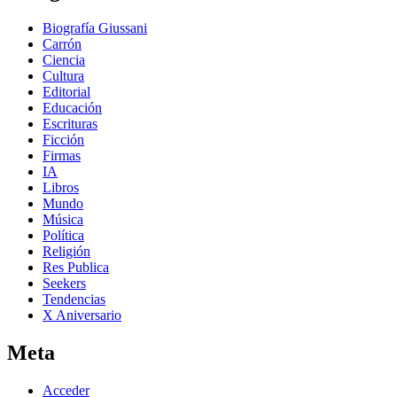
Biografía Giussani
Carrón
Ciencia
Cultura
Editorial
Educación
Escrituras
Ficción
Firmas
IA
Libros
Mundo
Música
Política
Religión
Res Publica
Seekers
Tendencias
X Aniversario
Meta
Acceder