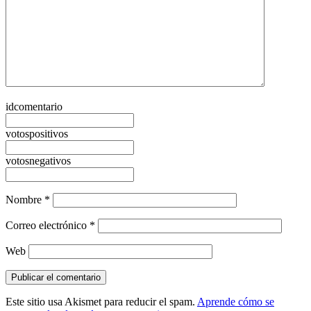
idcomentario
votospositivos
votosnegativos
Nombre
*
Correo electrónico
*
Web
Este sitio usa Akismet para reducir el spam.
Aprende cómo se