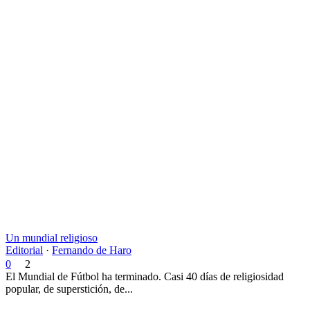
Un mundial religioso
Editorial
·
Fernando de Haro
0
2
El Mundial de Fútbol ha terminado. Casi 40 días de religiosidad
popular, de superstición, de...