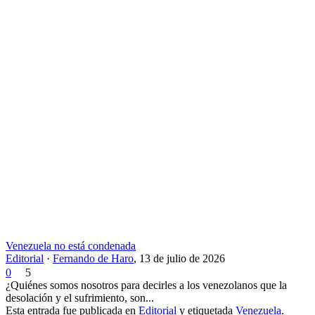
Venezuela no está condenada
Editorial
·
Fernando de Haro
,
13 de julio de 2026
0
5
¿Quiénes somos nosotros para decirles a los venezolanos que la
desolación y el sufrimiento, son...
Esta entrada fue publicada en
Editorial
y etiquetada
Venezuela
.