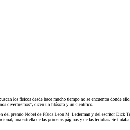
buscan los físicos desde hace mucho tiempo no se encuentra donde ell
nos divertiremos", dicen un filósofo y un científico.
ón del premio Nobel de Física Leon M. Lederman y del escritor Dick Te
cional, una estrella de las primeras páginas y de las tertulias. Se trat