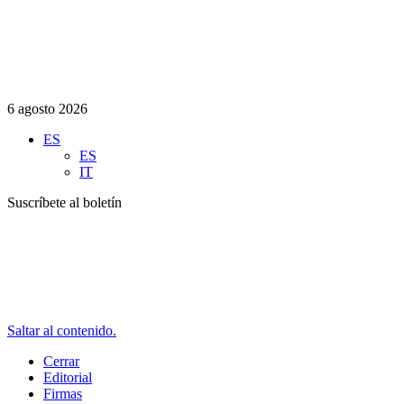
6 agosto 2026
ES
ES
IT
Suscríbete al boletín
Saltar al contenido.
Cerrar
Editorial
Firmas