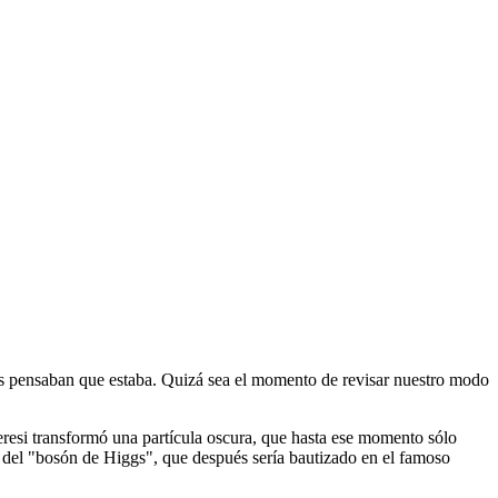
os pensaban que estaba. Quizá sea el momento de revisar nuestro modo
resi transformó una partícula oscura, que hasta ese momento sólo
aba del "bosón de Higgs", que después sería bautizado en el famoso