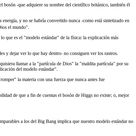
, el bosón -que adquiere su nombre del científico británico, también él
a energía, y no se habría convertido nunca -como está sintetizado en
Dios el mundo".
o que es el "modelo estándar" de la física: la explicación más
s y dejar ver lo que hay dentro- no consiguen ver los rastros.
uisiera llamar a la "partícula de Dios" la "maldita partícula" por su
plicación del modelo estándar".
romper" la materia con una fuerza que nunca antes fue
bilidad de que a fin de cuentas el bosón de Higgs no existe; o, mejor
comparables a los del Big Bang implica que nuestro modelo estándar no