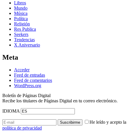
Libros
Mundo
Música
Política
Religión
Res Publica
Seekers
Tendencias
X Aniversario
Meta
Acceder
Feed de entradas
Feed de comentarios
WordPress.org
Boletín de Páginas Digital
Recibe los titulares de Páginas Digital en tu correo electrónico.
IDIOMA
He leído y acepto la
política de privacidad