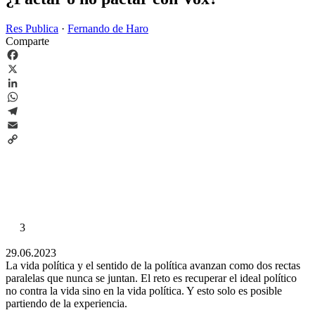
Res Publica
·
Fernando de Haro
Comparte
Facebook
X
LinkedIn
WhatsApp
Telegram
Email
Copy
Link
3
29.06.2023
La vida política y el sentido de la política avanzan como dos rectas
paralelas que nunca se juntan. El reto es recuperar el ideal político
no contra la vida sino en la vida política. Y esto solo es posible
partiendo de la experiencia.