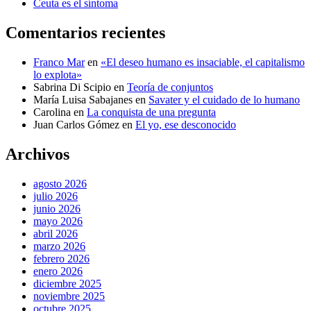
Ceuta es el síntoma
Comentarios recientes
Franco Mar
en
«El deseo humano es insaciable, el capitalismo
lo explota»
Sabrina Di Scipio
en
Teoría de conjuntos
María Luisa Sabajanes
en
Savater y el cuidado de lo humano
Carolina
en
La conquista de una pregunta
Juan Carlos Gómez
en
El yo, ese desconocido
Archivos
agosto 2026
julio 2026
junio 2026
mayo 2026
abril 2026
marzo 2026
febrero 2026
enero 2026
diciembre 2025
noviembre 2025
octubre 2025