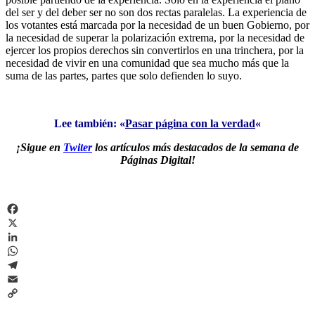
del ser y del deber ser no son dos rectas paralelas. La experiencia de
los votantes está marcada por la necesidad de un buen Gobierno, por
la necesidad de superar la polarización extrema, por la necesidad de
ejercer los propios derechos sin convertirlos en una trinchera, por la
necesidad de vivir en una comunidad que sea mucho más que la
suma de las partes, partes que solo defienden lo suyo.
Lee también: «
Pasar página con la verdad
«
¡Sigue en
Twiter
los artículos más destacados de la semana de
Páginas Digital!
Facebook
X
LinkedIn
WhatsApp
Telegram
Email
Copy