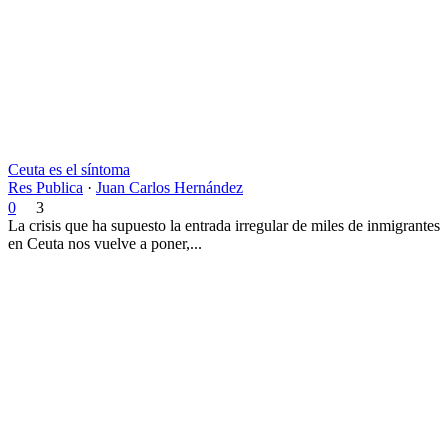
Ceuta es el síntoma
Res Publica
·
Juan Carlos Hernández
0
3
La crisis que ha supuesto la entrada irregular de miles de inmigrantes
en Ceuta nos vuelve a poner,...