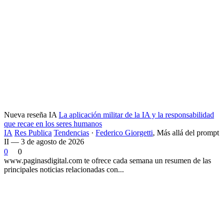
Nueva reseña IA
La aplicación militar de la IA y la responsabilidad
que recae en los seres humanos
IA
Res Publica
Tendencias
·
Federico Giorgetti
,
Más allá del prompt
II — 3 de agosto de 2026
0
0
www.paginasdigital.com te ofrece cada semana un resumen de las
principales noticias relacionadas con...