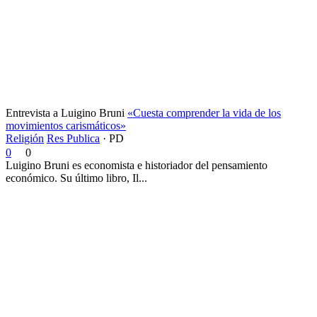
Entrevista a Luigino Bruni
«Cuesta comprender la vida de los
movimientos carismáticos»
Religión
Res Publica
·
PD
0
0
Luigino Bruni es economista e historiador del pensamiento
económico. Su último libro, Il...