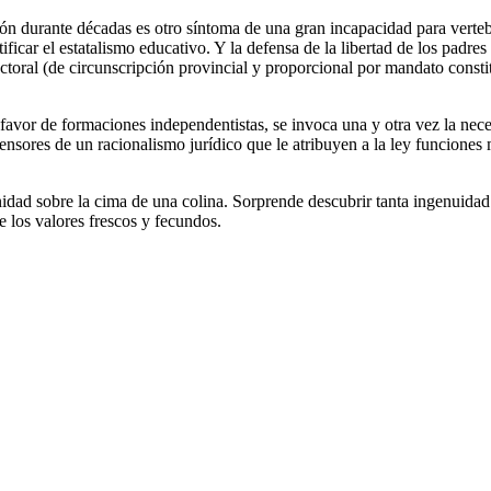
ón durante décadas es otro síntoma de una gran incapacidad para verteb
ficar el estatalismo educativo. Y la defensa de la libertad de los padres 
ectoral (de circunscripción provincial y proporcional por mandato consti
favor de formaciones independentistas, se invoca una y otra vez la neces
fensores de un racionalismo jurídico que le atribuyen a la ley funciones
idad sobre la cima de una colina. Sorprende descubrir tanta ingenuidad r
ne los valores frescos y fecundos.