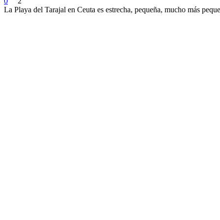
0
2
La Playa del Tarajal en Ceuta es estrecha, pequeña, mucho más pequeñ