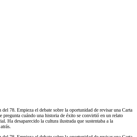
 del 78. Empieza el debate sobre la oportunidad de revisar una Carta
 pregunta cuándo una historia de éxito se convirtió en un relato
al. Ha desaparecido la cultura ilustrada que sustentaba a la
atrás.
 del 78. Empieza el debate sobre la oportunidad de revisar una Carta