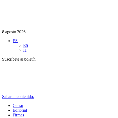
8 agosto 2026
ES
ES
IT
Suscríbete al boletín
Saltar al contenido.
Cerrar
Editorial
Firmas