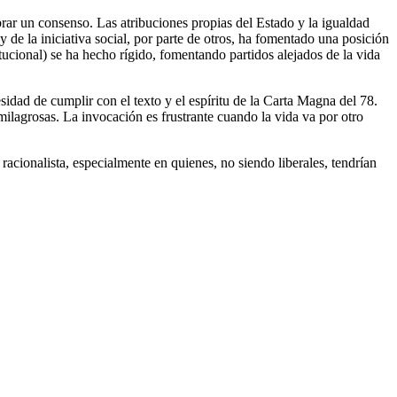
rar un consenso. Las atribuciones propias del Estado y la igualdad
y de la iniciativa social, por parte de otros, ha fomentado una posición
tucional) se ha hecho rígido, fomentando partidos alejados de la vida
idad de cumplir con el texto y el espíritu de la Carta Magna del 78.
 milagrosas. La invocación es frustrante cuando la vida va por otro
acionalista, especialmente en quienes, no siendo liberales, tendrían