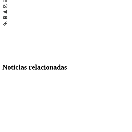
LinkedIn
WhatsApp
Telegram
Email
Copy
Link
Noticias relacionadas