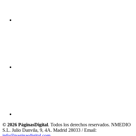
© 2026 PáginasDigital
. Todos los derechos reservados. NMEDIO
S.L. Julio Danvila, 9, 4A. Madrid 28033 / Email:
info@paginasdigital.com