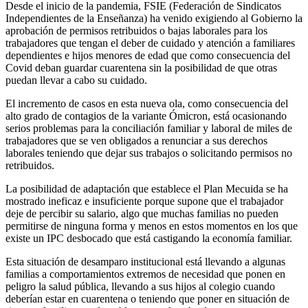
Desde el inicio de la pandemia, FSIE (Federación de Sindicatos
Independientes de la Enseñanza) ha venido exigiendo al Gobierno la
aprobación de permisos retribuidos o bajas laborales para los
trabajadores que tengan el deber de cuidado y atención a familiares
dependientes e hijos menores de edad que como consecuencia del
Covid deban guardar cuarentena sin la posibilidad de que otras
puedan llevar a cabo su cuidado.
El incremento de casos en esta nueva ola, como consecuencia del
alto grado de contagios de la variante Ómicron, está ocasionando
serios problemas para la conciliación familiar y laboral de miles de
trabajadores que se ven obligados a renunciar a sus derechos
laborales teniendo que dejar sus trabajos o solicitando permisos no
retribuidos.
La posibilidad de adaptación que establece el Plan Mecuida se ha
mostrado ineficaz e insuficiente porque supone que el trabajador
deje de percibir su salario, algo que muchas familias no pueden
permitirse de ninguna forma y menos en estos momentos en los que
existe un IPC desbocado que está castigando la economía familiar.
Esta situación de desamparo institucional está llevando a algunas
familias a comportamientos extremos de necesidad que ponen en
peligro la salud pública, llevando a sus hijos al colegio cuando
deberían estar en cuarentena o teniendo que poner en situación de