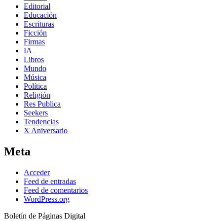
Editorial
Educación
Escrituras
Ficción
Firmas
IA
Libros
Mundo
Música
Política
Religión
Res Publica
Seekers
Tendencias
X Aniversario
Meta
Acceder
Feed de entradas
Feed de comentarios
WordPress.org
Boletín de Páginas Digital