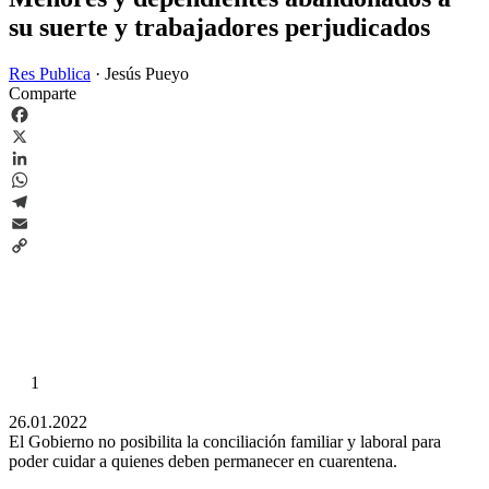
su suerte y trabajadores perjudicados
Res Publica
·
Jesús Pueyo
Comparte
Facebook
X
LinkedIn
WhatsApp
Telegram
Email
Copy
Link
1
26.01.2022
El Gobierno no posibilita la conciliación familiar y laboral para
poder cuidar a quienes deben permanecer en cuarentena.