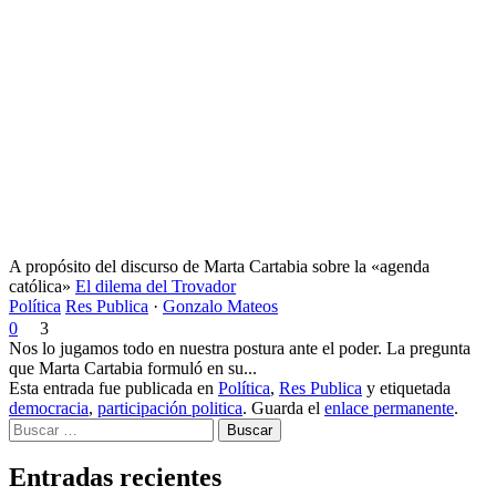
A propósito del discurso de Marta Cartabia sobre la «agenda
católica»
El dilema del Trovador
Política
Res Publica
·
Gonzalo Mateos
0
3
Nos lo jugamos todo en nuestra postura ante el poder. La pregunta
que Marta Cartabia formuló en su...
Esta entrada fue publicada en
Política
,
Res Publica
y etiquetada
democracia
,
participación politica
. Guarda el
enlace permanente
.
Buscar
Entradas recientes