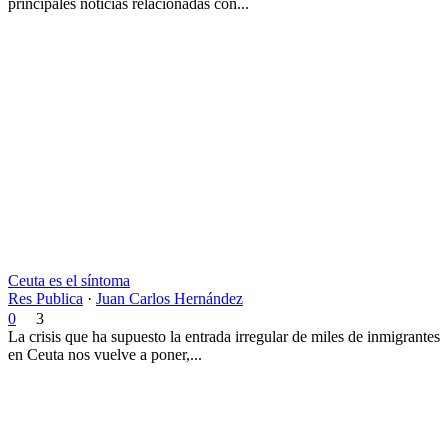
principales noticias relacionadas con...
Ceuta es el síntoma
Res Publica
·
Juan Carlos Hernández
0
3
La crisis que ha supuesto la entrada irregular de miles de inmigrantes
en Ceuta nos vuelve a poner,...