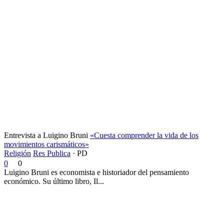
Entrevista a Luigino Bruni
«Cuesta comprender la vida de los
movimientos carismáticos»
Religión
Res Publica
·
PD
0
0
Luigino Bruni es economista e historiador del pensamiento
económico. Su último libro, Il...