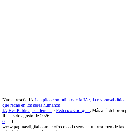
Nueva reseña IA
La aplicación militar de la IA y la responsabilidad
que recae en los seres humanos
IA
Res Publica
Tendencias
·
Federico Giorgetti
,
Más allá del prompt
II — 3 de agosto de 2026
0
0
www.paginasdigital.com te ofrece cada semana un resumen de las