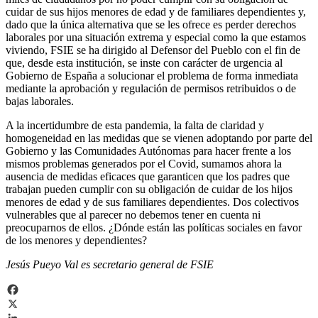
cuidar de sus hijos menores de edad y de familiares dependientes y,
dado que la única alternativa que se les ofrece es perder derechos
laborales por una situación extrema y especial como la que estamos
viviendo, FSIE se ha dirigido al Defensor del Pueblo con el fin de
que, desde esta institución, se inste con carácter de urgencia al
Gobierno de España a solucionar el problema de forma inmediata
mediante la aprobación y regulación de permisos retribuidos o de
bajas laborales.
A la incertidumbre de esta pandemia, la falta de claridad y
homogeneidad en las medidas que se vienen adoptando por parte del
Gobierno y las Comunidades Autónomas para hacer frente a los
mismos problemas generados por el Covid, sumamos ahora la
ausencia de medidas eficaces que garanticen que los padres que
trabajan pueden cumplir con su obligación de cuidar de los hijos
menores de edad y de sus familiares dependientes. Dos colectivos
vulnerables que al parecer no debemos tener en cuenta ni
preocuparnos de ellos. ¿Dónde están las políticas sociales en favor
de los menores y dependientes?
Jesús Pueyo Val es secretario general de FSIE
Facebook
X