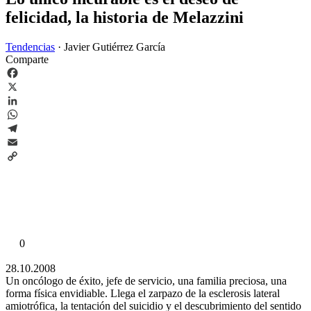
felicidad, la historia de Melazzini
Tendencias
·
Javier Gutiérrez García
Comparte
Facebook
X
LinkedIn
WhatsApp
Telegram
Email
Copy
Link
0
28.10.2008
Un oncólogo de éxito, jefe de servicio, una familia preciosa, una
forma física envidiable. Llega el zarpazo de la esclerosis lateral
amiotrófica, la tentación del suicidio y el descubrimiento del sentido