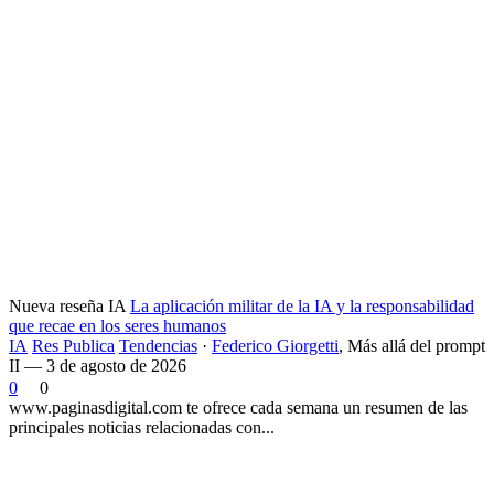
Nueva reseña IA
La aplicación militar de la IA y la responsabilidad
que recae en los seres humanos
IA
Res Publica
Tendencias
·
Federico Giorgetti
,
Más allá del prompt
II — 3 de agosto de 2026
0
0
www.paginasdigital.com te ofrece cada semana un resumen de las
principales noticias relacionadas con...