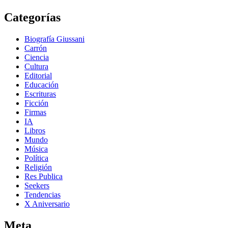
Categorías
Biografía Giussani
Carrón
Ciencia
Cultura
Editorial
Educación
Escrituras
Ficción
Firmas
IA
Libros
Mundo
Música
Política
Religión
Res Publica
Seekers
Tendencias
X Aniversario
Meta