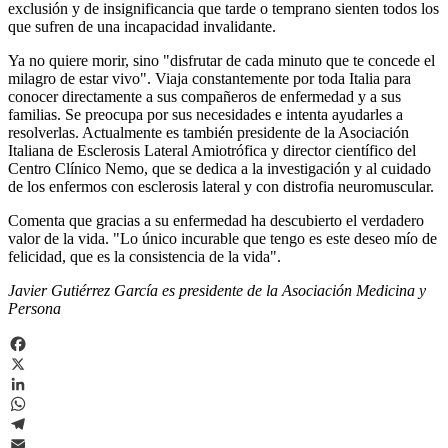
exclusión y de insignificancia que tarde o temprano sienten todos los
que sufren de una incapacidad invalidante.
Ya no quiere morir, sino "disfrutar de cada minuto que te concede el
milagro de estar vivo". Viaja constantemente por toda Italia para
conocer directamente a sus compañeros de enfermedad y a sus
familias. Se preocupa por sus necesidades e intenta ayudarles a
resolverlas. Actualmente es también presidente de la Asociación
Italiana de Esclerosis Lateral Amiotrófica y director científico del
Centro Clínico Nemo, que se dedica a la investigación y al cuidado
de los enfermos con esclerosis lateral y con distrofia neuromuscular.
Comenta que gracias a su enfermedad ha descubierto el verdadero
valor de la vida. "Lo único incurable que tengo es este deseo mío de
felicidad, que es la consistencia de la vida".
Javier Gutiérrez García es presidente de la Asociación Medicina y
Persona
Facebook
X
LinkedIn
WhatsApp
Telegram