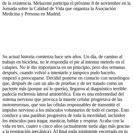
de la existencia. Melazzini participa el próximo 8 de noviembre en la
Jornada sobre la Calidad de Vida que organiza la Asociación
Medicina y Persona en Madrid.
Su actual historia comienza hace seis años. Un día, de camino al
trabajo en bicicleta, no le respondía el pie al intentar meterlo en el
calapies. No le dio importancia en un principio, pero dos semanas
después, cuando volvió a intentarlo y tampoco pudo hacerlo,
empezó a preocuparse. Decidió ponerse en contacto con neurólogos
que, después de casi un año de pruebas y de ser tratado como un
paciente más (porque así lo quería), llegaron al diagnóstico terrible:
padecía esclerosis lateral amiotrófica. Ésta es una enfermedad del
sistema nervioso que provoca la muerte celular progresiva de las
motoneuronas, que son las células responsables de transmitir el
impulso nervioso a los músculos voluntarios de todo el cuerpo. Esto
conduce a una parálisis progresiva de toda la movilidad, incluidos
los músculos para tragar, masticar, hablar y respirar. Acaba con la
vida en tres, cuatro o cinco años (actualmente tarda algo más gracias
a la respiración mecánica). Al final estás totalmente encerrado en tu