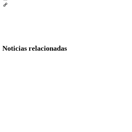
Email
Copy
Link
Noticias relacionadas