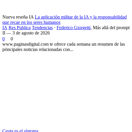
Nueva reseña IA
La aplicación militar de la IA y la responsabilidad
que recae en los seres humanos
IA
Res Publica
Tendencias
·
Federico Giorgetti
,
Más allá del prompt
II — 3 de agosto de 2026
0
0
www.paginasdigital.com te ofrece cada semana un resumen de las
principales noticias relacionadas con...
Ceuta es el síntoma