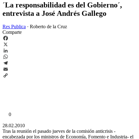
´La responsabilidad es del Gobierno´,
entrevista a José Andrés Gallego
Res Publica
·
Roberto de la Cruz
Comparte
Facebook
X
LinkedIn
WhatsApp
Telegram
Email
Copy
Link
0
28.02.2010
Tras la reunión el pasado jueves de la comisión anticrisis -
encabezada por los ministros de Economía, Fomento e Industria- el