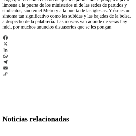
limosna a la puerta de los ministerios ni de las sedes de partidos y
sindicatos, sino en el Metro y a la puerta de las iglesias. Y ése es un
síntoma tan significativo como las subidas y las bajadas de la bolsa,
a despecho de la palabrería. Las moscas van adonde de veras hay
miel, por muchos anuncios disuasorios que se les pongan.
Facebook
X
LinkedIn
WhatsApp
Telegram
Email
Copy
Link
Noticias relacionadas