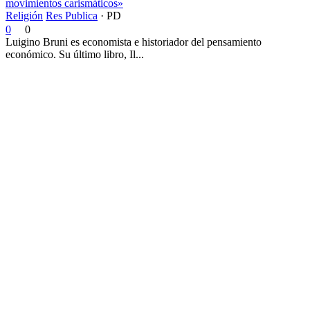
movimientos carismáticos»
Religión
Res Publica
·
PD
0
0
Luigino Bruni es economista e historiador del pensamiento
económico. Su último libro, Il...