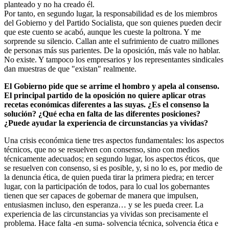
planteado y no ha creado él.
Por tanto, en segundo lugar, la responsabilidad es de los miembros
del Gobierno y del Partido Socialista, que son quienes pueden decir
que este cuento se acabó, aunque les cueste la poltrona. Y me
sorprende su silencio. Callan ante el sufrimiento de cuatro millones
de personas más sus parientes. De la oposición, más vale no hablar.
No existe. Y tampoco los empresarios y los representantes sindicales
dan muestras de que "existan" realmente.
El Gobierno pide que se arrime el hombro y apela al consenso.
El principal partido de la oposición no quiere aplicar otras
recetas económicas diferentes a las suyas. ¿Es el consenso la
solución? ¿Qué echa en falta de las diferentes posiciones?
¿Puede ayudar la experiencia de circunstancias ya vividas?
Una crisis económica tiene tres aspectos fundamentales: los aspectos
técnicos, que no se resuelven con consenso, sino con medios
técnicamente adecuados; en segundo lugar, los aspectos éticos, que
se resuelven con consenso, si es posible, y, si no lo es, por medio de
la denuncia ética, de quien pueda tirar la primera piedra; en tercer
lugar, con la participación de todos, para lo cual los gobernantes
tienen que ser capaces de gobernar de manera que impulsen,
entusiasmen incluso, den esperanza… y se les pueda creer. La
experiencia de las circunstancias ya vividas son precisamente el
problema. Hace falta -en suma- solvencia técnica, solvencia ética e