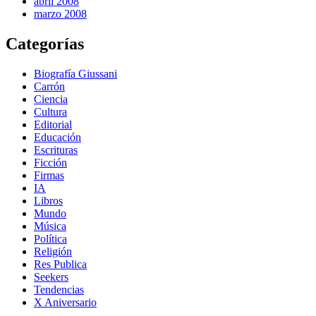
abril 2008
marzo 2008
Categorías
Biografía Giussani
Carrón
Ciencia
Cultura
Editorial
Educación
Escrituras
Ficción
Firmas
IA
Libros
Mundo
Música
Política
Religión
Res Publica
Seekers
Tendencias
X Aniversario