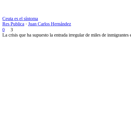
Ceuta es el síntoma
Res Publica
·
Juan Carlos Hernández
0
3
La crisis que ha supuesto la entrada irregular de miles de inmigrantes 