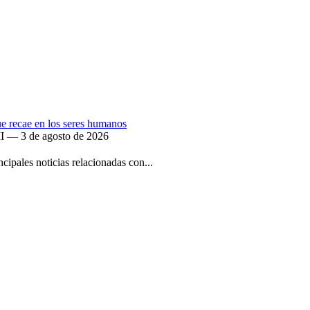
que recae en los seres humanos
II — 3 de agosto de 2026
ipales noticias relacionadas con...