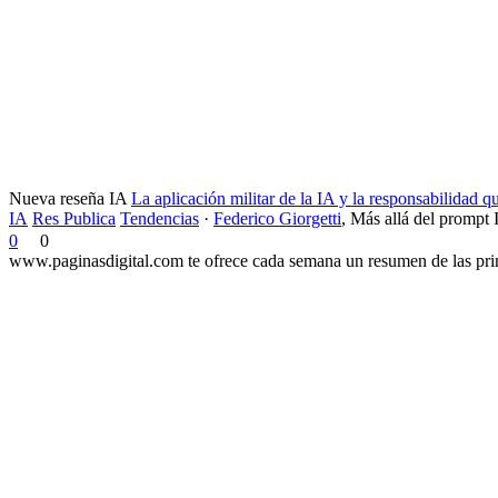
Nueva reseña IA
La aplicación militar de la IA y la responsabilidad 
IA
Res Publica
Tendencias
·
Federico Giorgetti
,
Más allá del prompt 
0
0
www.paginasdigital.com te ofrece cada semana un resumen de las princ