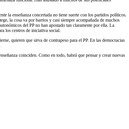
e la enseñanza concertada no tiene suerte con los partidos políticos.
rotege, la cosa va por barrios y casi siempre acompañada de muchos
tonómicos del PP no han apostado tan claramente por ella. La
los centros de iniciativa social.
erne, quieren que sirva de contrapeso para el PP. En las democracias
.
 enseñanza coinciden. Como en todo, habrá que pensar y crear nuevas