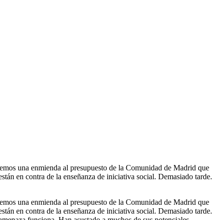
odemos una enmienda al presupuesto de la Comunidad de Madrid que
están en contra de la enseñanza de iniciativa social. Demasiado tarde.
odemos una enmienda al presupuesto de la Comunidad de Madrid que
están en contra de la enseñanza de iniciativa social. Demasiado tarde.
mo amenaza funciona. Han asustado a muchos de sus potenciales