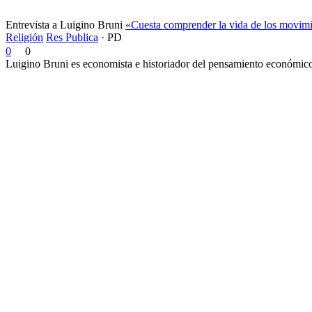
Entrevista a Luigino Bruni
«Cuesta comprender la vida de los movimi
Religión
Res Publica
·
PD
0
0
Luigino Bruni es economista e historiador del pensamiento económico. 