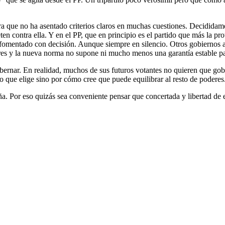
que no ha asentado criterios claros en muchas cuestiones. Decididament
ten contra ella. Y en el PP, que en principio es el partido que más la p
ntado con decisión. Aunque siempre en silencio. Otros gobiernos au
y la nueva norma no supone ni mucho menos una garantía estable para 
ernar. En realidad, muchos de sus futuros votantes no quieren que gobi
do que elige sino por cómo cree que puede equilibrar al resto de poderes
ña. Por eso quizás sea conveniente pensar que concertada y libertad de