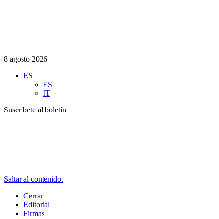
8 agosto 2026
ES
ES
IT
Suscríbete al boletín
Saltar al contenido.
Cerrar
Editorial
Firmas