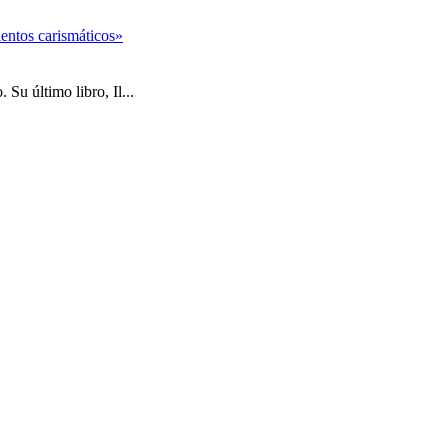
entos carismáticos»
Su último libro, Il...