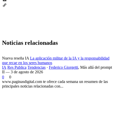
Email
Copy
Link
Noticias relacionadas
Nueva reseña IA
La aplicación militar de la IA y la responsabilidad
que recae en los seres humanos
IA
Res Publica
Tendencias
·
Federico Giorgetti
,
Más allá del prompt
II — 3 de agosto de 2026
0
0
www.paginasdigital.com te ofrece cada semana un resumen de las
principales noticias relacionadas con...