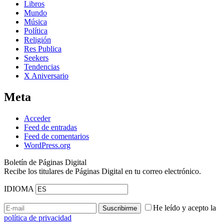
Libros
Mundo
Música
Política
Religión
Res Publica
Seekers
Tendencias
X Aniversario
Meta
Acceder
Feed de entradas
Feed de comentarios
WordPress.org
Boletín de Páginas Digital
Recibe los titulares de Páginas Digital en tu correo electrónico.
IDIOMA
He leído y acepto la
política de privacidad