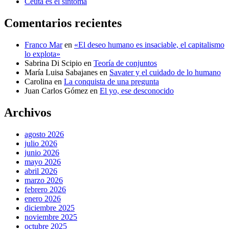
Ceuta es el síntoma
Comentarios recientes
Franco Mar
en
«El deseo humano es insaciable, el capitalismo
lo explota»
Sabrina Di Scipio
en
Teoría de conjuntos
María Luisa Sabajanes
en
Savater y el cuidado de lo humano
Carolina
en
La conquista de una pregunta
Juan Carlos Gómez
en
El yo, ese desconocido
Archivos
agosto 2026
julio 2026
junio 2026
mayo 2026
abril 2026
marzo 2026
febrero 2026
enero 2026
diciembre 2025
noviembre 2025
octubre 2025