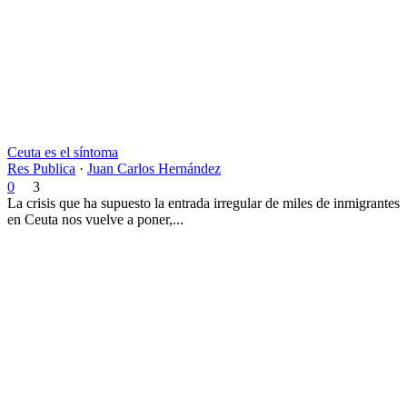
Ceuta es el síntoma
Res Publica
·
Juan Carlos Hernández
0
3
La crisis que ha supuesto la entrada irregular de miles de inmigrantes
en Ceuta nos vuelve a poner,...