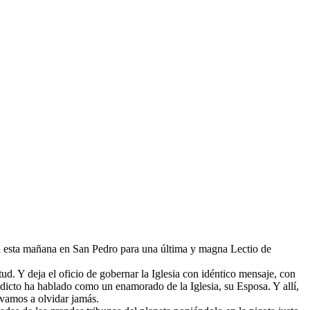
 cita esta mañana en San Pedro para una última y magna Lectio de
ud. Y deja el oficio de gobernar la Iglesia con idéntico mensaje, con
dicto ha hablado como un enamorado de la Iglesia, su Esposa. Y allí,
 vamos a olvidar jamás.