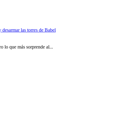
y desarmar las torres de Babel
o lo que más sorprende al...