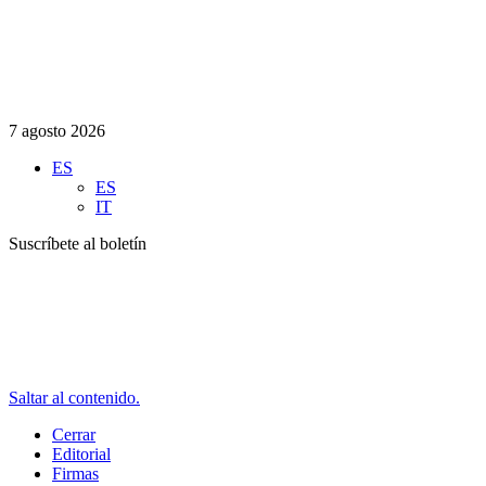
7 agosto 2026
ES
ES
IT
Suscríbete al boletín
Saltar al contenido.
Cerrar
Editorial
Firmas