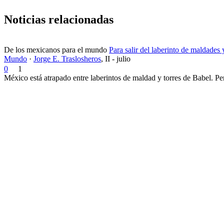
Noticias relacionadas
De los mexicanos para el mundo
Para salir del laberinto de maldades 
Mundo
·
Jorge E. Traslosheros
,
II - julio
0
1
México está atrapado entre laberintos de maldad y torres de Babel. Per