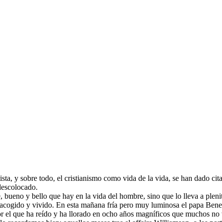
artista, y sobre todo, el cristianismo como vida de la vida, se han dado
descolocado.
bueno y bello que hay en la vida del hombre, sino que lo lleva a plenit
 acogido y vivido. En esta mañana fría pero muy luminosa el papa Bene
or el que ha reído y ha llorado en ocho años magníficos que muchos no