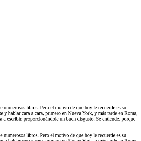
e numerosos libros. Pero el motivo de que hoy le recuerde es su
rse y hablar cara a cara, primero en Nueva York, y más tarde en Roma,
 a escribir, proporcionándole un buen disgusto. Se entiende, porque
e numerosos libros. Pero el motivo de que hoy le recuerde es su
rse y hablar cara a cara, primero en Nueva York, y más tarde en Roma,