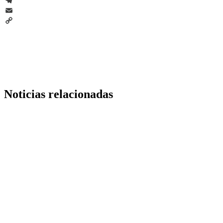
WhatsApp
Telegram
Email
Copy
Link
Noticias relacionadas