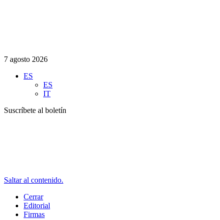
7 agosto 2026
ES
ES
IT
Suscríbete al boletín
Saltar al contenido.
Cerrar
Editorial
Firmas