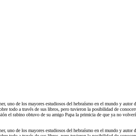
er, uno de los mayores estudiosos del hebraísmo en el mundo y autor d
bre todo a través de sus libros, pero tuvieron la posibilidad de conoce
ón el rabino obtuvo de su amigo Papa la primicia de que ya no volvería
er, uno de los mayores estudiosos del hebraísmo en el mundo y autor d
bre todo a través de sus libros, pero tuvieron la posibilidad de conoce