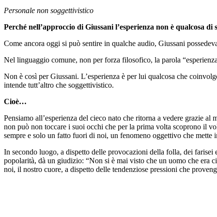
Personale non soggettivistico
Perché nell’approccio di Giussani l’esperienza non è qualcosa di s
Come ancora oggi si può sentire in qualche audio, Giussani possedeva u
Nel linguaggio comune, non per forza filosofico, la parola “esperienza
Non è così per Giussani. L’esperienza è per lui qualcosa che coinvolge 
intende tutt’altro che soggettivistico.
Cioè…
Pensiamo all’esperienza del cieco nato che ritorna a vedere grazie al 
non può non toccare i suoi occhi che per la prima volta scoprono il vo
sempre e solo un fatto fuori di noi, un fenomeno oggettivo che mette in 
In secondo luogo, a dispetto delle provocazioni della folla, dei farisei
popolarità, dà un giudizio: “Non si è mai visto che un uomo che era ci
noi, il nostro cuore, a dispetto delle tendenziose pressioni che proven