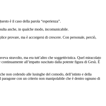
uesto è il caso della parola “esperienza”.
risulta anche, in qualche modo, incomunicabile.
plice provare, ma è accorgersi di crescere. Con personale, perciò,
eva stravolto, ma era tutt’altro che soggettivistica. Quel miracolato
 continuamente all’impatto suscitato dalla potente figura di Gesù. È
, che non cedendo alle lusinghe del comodo, dell’istinto e della
 del paragone con un criterio non manipolabile che è dentro ognuno di