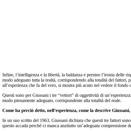
Infine, l’intelligenza e la libertà, la baldanza e persino l’ironia delle
modo adeguato tutta la realtà, corrispondendo alla totalità dei fattori, 
all’esperienza che fa del vero, si mostra più acuto nel vedere il fondo de
Questi sono per Giussani i tre “vettori” di oggettività di un’esperienza: 
modo pienamente adeguato, corrispondente alla totalità del reale.
Come ha perciò detto, nell’esperienza, come la descrive Giussani, c
In un suo scritto del 1963, Giussani dichiara che questi tre fattori so
questo accada perché ci manca anzitutto un’adeguata comprensione del