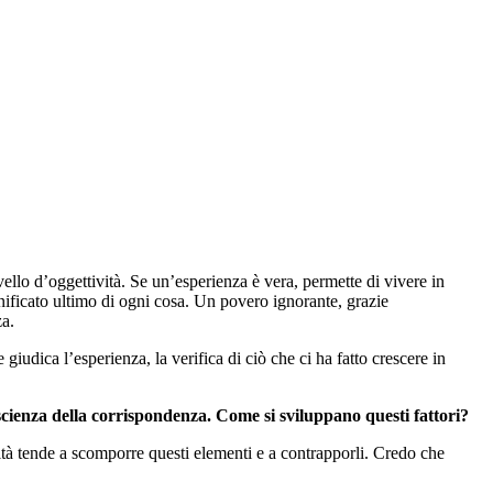
ivello d’oggettività. Se un’esperienza è vera, permette di vivere in
ignificato ultimo di ogni cosa. Un povero ignorante, grazie
za.
 giudica l’esperienza, la verifica di ciò che ci ha fatto crescere in
coscienza della corrispondenza. Come si sviluppano questi fattori?
lità tende a scomporre questi elementi e a contrapporli. Credo che