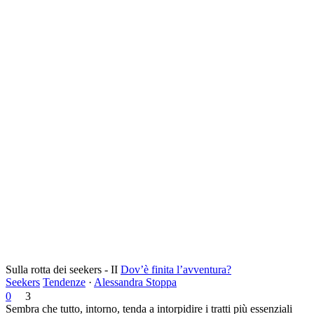
Sulla rotta dei seekers - II
Dov’è finita l’avventura?
Seekers
Tendenze
·
Alessandra Stoppa
0
3
Sembra che tutto, intorno, tenda a intorpidire i tratti più essenziali