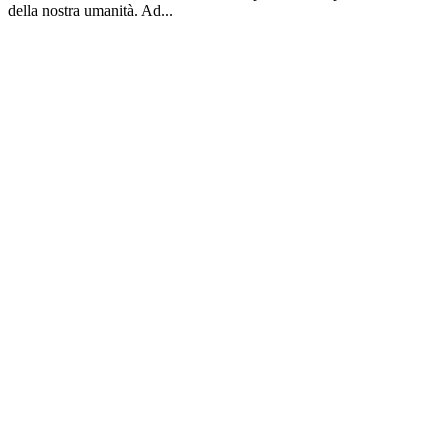
della nostra umanità. Ad...