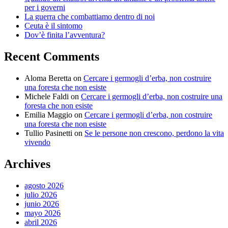
per i governi
La guerra che combattiamo dentro di noi
Ceuta è il sintomo
Dov’è finita l’avventura?
Recent Comments
Aloma Beretta
on
Cercare i germogli d’erba, non costruire
una foresta che non esiste
Michele Faldi
on
Cercare i germogli d’erba, non costruire una
foresta che non esiste
Emilia Maggio
on
Cercare i germogli d’erba, non costruire
una foresta che non esiste
Tullio Pasinetti
on
Se le persone non crescono, perdono la vita
vivendo
Archives
agosto 2026
julio 2026
junio 2026
mayo 2026
abril 2026