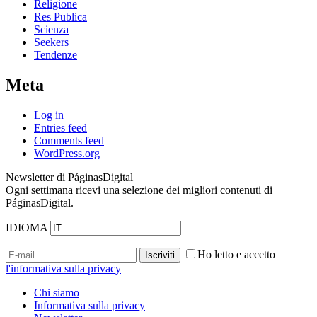
Religione
Res Publica
Scienza
Seekers
Tendenze
Meta
Log in
Entries feed
Comments feed
WordPress.org
Newsletter di PáginasDigital
Ogni settimana ricevi una selezione dei migliori contenuti di
PáginasDigital.
IDIOMA
Ho letto e accetto
l'informativa sulla privacy
Chi siamo
Informativa sulla privacy