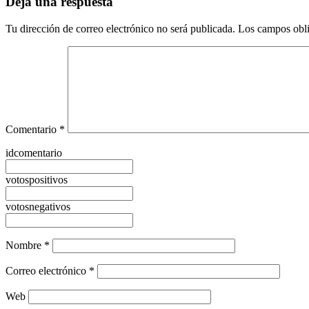
Deja una respuesta
Tu dirección de correo electrónico no será publicada.
Los campos obli
Comentario
*
idcomentario
votospositivos
votosnegativos
Nombre
*
Correo electrónico
*
Web