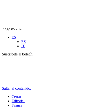
7 agosto 2026
ES
ES
IT
Suscríbete al boletín
Saltar al contenido.
Cerrar
Editorial
Firmas