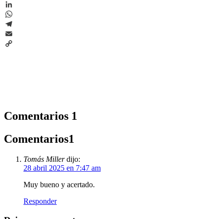
X
LinkedIn
WhatsApp
Telegram
Email
Copy
Link
Comentarios
1
Comentarios
1
Tomás Miller
dijo:
28 abril 2025 en 7:47 am
Muy bueno y acertado.
Responder