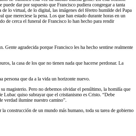
se puede dar por supuesto que Francisco pudiera congregar a tanta
 lo virtual, de lo digital, las imágenes del féretro humilde del Papa
real que mereciese la pena. Los que han estado durante horas en un
o de cerca el funeral de Francisco lo han hecho para rendir
an. Gente agradecida porque Francisco les ha hecho sentirse realmente
 puros, la casa de los que no tienen nada que hacerse perdonar. La
na persona que da a la vida un horizonte nuevo.
e su magisterio. Pero no debemos olvidar el penúltimo, la homilía que
de Lubac quiso subrayar que el cristianismo es Cristo. “Debe
 de verdad ilumine nuestro camino”.
r la construcción de un mundo más humano, toda su tarea de gobierno