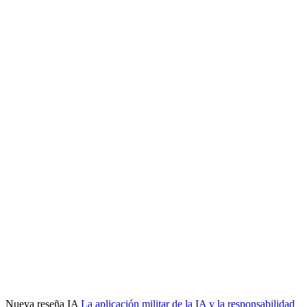
Nueva reseña IA
La aplicación militar de la IA y la responsabilidad