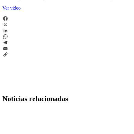
Ver video
Facebook
X
LinkedIn
WhatsApp
Telegram
Email
Copy
Link
Noticias relacionadas