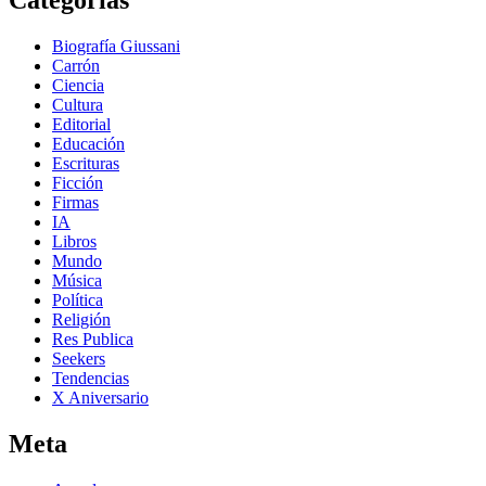
Biografía Giussani
Carrón
Ciencia
Cultura
Editorial
Educación
Escrituras
Ficción
Firmas
IA
Libros
Mundo
Música
Política
Religión
Res Publica
Seekers
Tendencias
X Aniversario
Meta