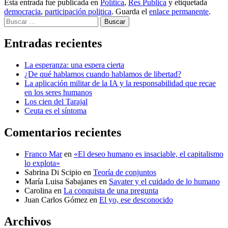
Esta entrada fue publicada en
Política
,
Res Publica
y etiquetada
democracia
,
participación politica
. Guarda el
enlace permanente
.
Buscar
Entradas recientes
La esperanza: una espera cierta
¿De qué hablamos cuando hablamos de libertad?
La aplicación militar de la IA y la responsabilidad que recae
en los seres humanos
Los cien del Tarajal
Ceuta es el síntoma
Comentarios recientes
Franco Mar
en
«El deseo humano es insaciable, el capitalismo
lo explota»
Sabrina Di Scipio
en
Teoría de conjuntos
María Luisa Sabajanes
en
Savater y el cuidado de lo humano
Carolina
en
La conquista de una pregunta
Juan Carlos Gómez
en
El yo, ese desconocido
Archivos