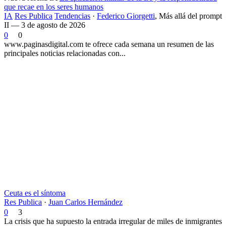
que recae en los seres humanos
IA
Res Publica
Tendencias
·
Federico Giorgetti
,
Más allá del prompt
II — 3 de agosto de 2026
0
0
www.paginasdigital.com te ofrece cada semana un resumen de las
principales noticias relacionadas con...
Ceuta es el síntoma
Res Publica
·
Juan Carlos Hernández
0
3
La crisis que ha supuesto la entrada irregular de miles de inmigrantes