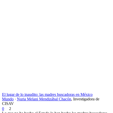
El lugar de lo inaudito: las madres buscadoras en México
Mundo
·
Nuria Melani Mendizábal Chacón
,
Investigadora de
CISAV
0
2