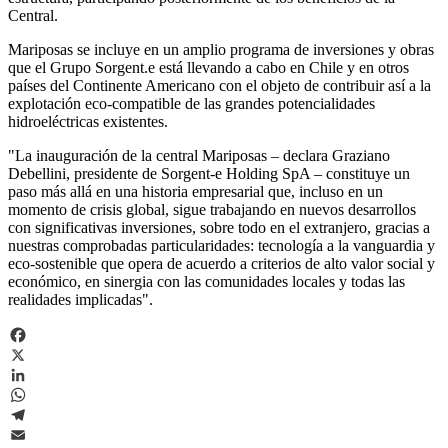
Central.
Mariposas se incluye en un amplio programa de inversiones y obras
que el Grupo Sorgent.e está llevando a cabo en Chile y en otros
países del Continente Americano con el objeto de contribuir así a la
explotación eco-compatible de las grandes potencialidades
hidroeléctricas existentes.
"La inauguración de la central Mariposas – declara Graziano
Debellini, presidente de Sorgent-e Holding SpA – constituye un
paso más allá en una historia empresarial que, incluso en un
momento de crisis global, sigue trabajando en nuevos desarrollos
con significativas inversiones, sobre todo en el extranjero, gracias a
nuestras comprobadas particularidades: tecnología a la vanguardia y
eco-sostenible que opera de acuerdo a criterios de alto valor social y
económico, en sinergia con las comunidades locales y todas las
realidades implicadas".
Facebook
X
LinkedIn
WhatsApp
Telegram