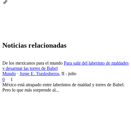
Email
Copy
Link
Noticias relacionadas
De los mexicanos para el mundo
Para salir del laberinto de maldades
y desarmar las torres de Babel
Mundo
·
Jorge E. Traslosheros
,
II - julio
0
1
México está atrapado entre laberintos de maldad y torres de Babel.
Pero lo que más sorprende al...