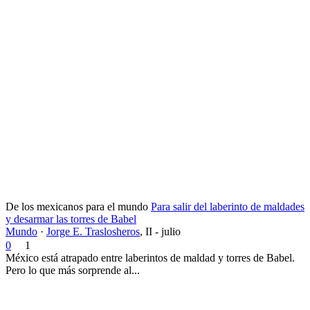
De los mexicanos para el mundo
Para salir del laberinto de maldades
y desarmar las torres de Babel
Mundo
·
Jorge E. Traslosheros
,
II - julio
0
1
México está atrapado entre laberintos de maldad y torres de Babel.
Pero lo que más sorprende al...