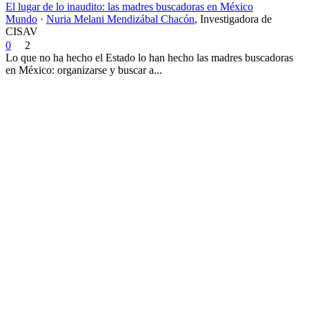
El lugar de lo inaudito: las madres buscadoras en México
Mundo
·
Nuria Melani Mendizábal Chacón
,
Investigadora de
CISAV
0
2
Lo que no ha hecho el Estado lo han hecho las madres buscadoras
en México: organizarse y buscar a...