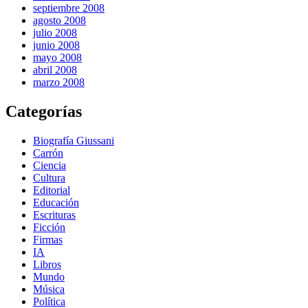
septiembre 2008
agosto 2008
julio 2008
junio 2008
mayo 2008
abril 2008
marzo 2008
Categorías
Biografía Giussani
Carrón
Ciencia
Cultura
Editorial
Educación
Escrituras
Ficción
Firmas
IA
Libros
Mundo
Música
Política