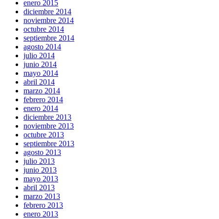
enero 2015
diciembre 2014
noviembre 2014
octubre 2014
septiembre 2014
agosto 2014
julio 2014
junio 2014
mayo 2014
abril 2014
marzo 2014
febrero 2014
enero 2014
diciembre 2013
noviembre 2013
octubre 2013
septiembre 2013
agosto 2013
julio 2013
junio 2013
mayo 2013
abril 2013
marzo 2013
febrero 2013
enero 2013