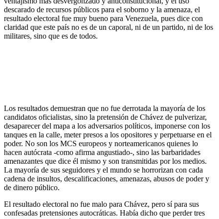
ventajismo más desvergonzado y anticonstitucional, y el uso
descarado de recursos públicos para el soborno y la amenaza, el
resultado electoral fue muy bueno para Venezuela, pues dice con
claridad que este país no es de un caporal, ni de un partido, ni de los
militares, sino que es de todos.
Los resultados demuestran que no fue derrotada la mayoría de los
candidatos oficialistas, sino la pretensión de Chávez de pulverizar,
desaparecer del mapa a los adversarios políticos, imponerse con los
tanques en la calle, meter presos a los opositores y perpetuarse en el
poder. No son los MCS europeos y norteamericanos quienes lo
hacen autócrata -como afirma angustiado-, sino las barbaridades
amenazantes que dice él mismo y son transmitidas por los medios.
La mayoría de sus seguidores y el mundo se horrorizan con cada
cadena de insultos, descalificaciones, amenazas, abusos de poder y
de dinero público.
El resultado electoral no fue malo para Chávez, pero sí para sus
confesadas pretensiones autocráticas. Había dicho que perder tres