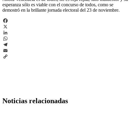
esperanza sólo es viable con el concurso de todos, como se
demostró en la brillante jornada electoral del 23 de noviembre.
Facebook
X
LinkedIn
WhatsApp
Telegram
Email
Copy
Link
Noticias relacionadas