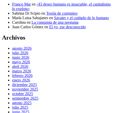
Franco Mar
en
«El deseo humano es insaciable, el capitalismo
lo explota»
Sabrina Di Scipio
en
Teoría de conjuntos
María Luisa Sabajanes
en
Savater y el cuidado de lo humano
Carolina
en
La conquista de una pregunta
Juan Carlos Gómez
en
El yo, ese desconocido
Archivos
agosto 2026
julio 2026
junio 2026
mayo 2026
abril 2026
marzo 2026
febrero 2026
enero 2026
diciembre 2025
noviembre 2025
octubre 2025
septiembre 2025
agosto 2025
julio 2025
junio 2025