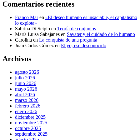
Comentarios recientes
Franco Mar
en
«El deseo humano es insaciable, el capitalismo
lo explota»
Sabrina Di Scipio
en
Teoría de conjuntos
María Luisa Sabajanes
en
Savater y el cuidado de lo humano
Carolina
en
La conquista de una pregunta
Juan Carlos Gómez
en
El yo, ese desconocido
Archivos
agosto 2026
julio 2026
junio 2026
mayo 2026
abril 2026
marzo 2026
febrero 2026
enero 2026
diciembre 2025
noviembre 2025
octubre 2025
septiembre 2025
agosto 2025