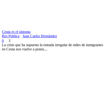
Ceuta es el síntoma
Res Publica
·
Juan Carlos Hernández
0
3
La crisis que ha supuesto la entrada irregular de miles de inmigrantes
en Ceuta nos vuelve a poner,...