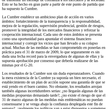
Esto se ha hecho en gran parte a partir de este punto de partida que
ha supuesto la Cumbre.
La Cumbre establece un ambicioso plan de acción en varios
ámbitos: fortalecimiento de la transparencia y la responsabilidad,
mejora de la regulación, supervisión prudencial, gestión de riesgos,
promover la integridad de los mercados financieros y reforzar la
cooperación internacional. Cada uno de estos ámbitos se presenta
como una oportunidad para apuntalar el sistema financiero
internacional y corregir los vicios que han llevado a su colapso
actual. Muchas de las medidas se han comprometido en ponerlas en
práctica para el 31 de marzo de 2009, lo que seguramente es sin
duda una fecha record para la envergadura de algunas de ellas y la
supuesta aprobación por consenso que debería realizarse de las
mismas por el G-20.
Los resultados de la Cumbre son sin duda esperanzadores. Cuando
la mera existencia de la Cumbre ya suponía un bien necesario, el
establecimiento de un plan de acción supone una garantía de que se
está yendo en el buen camino. No obstante, los resultados arrojan
también algunas incertidumbres serias: ¿no llegarán algunas de las
medidas propuestas demasiado tarde?, ¿no existe el riesgo de que el
31 de marzo algunas de las medidas más emblemáticas no puedan
consensuarse y se venga abajo la confianza desplegada este fin de
semana?, ¿realmente los políticos van a estar dispuestos a someterse