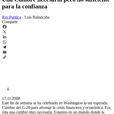
para la confianza
Res Publica
·
Luis Rubalcaba
Comparte
Facebook
X
LinkedIn
WhatsApp
Telegram
Email
Copy
Link
0
17.11.2008
Este fin de semana se ha celebrado en Washington la tan esperada
Cumbre del G-20 para afrontar la crisis financiera y económica. Era
ésta una cumbre muy necesaria. Estamos en un mundo donde la