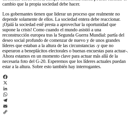
cambio que la propia sociedad debe hacer.
Los gobernantes tienen que liderar un proceso que realmente no
depende solamente de ellos. La sociedad entera debe reaccionar.
¡Ojalá la sociedad esté presta a aprovechar la oportunidad que
supone la crisis! Como cuando el mundo asistió a una
reconstrucción europea tras la Segunda Guerra Mundial: partía del
deseo social profundo de comenzar de nuevo y de unos grandes
líderes que estaban a la altura de las circunstancias -y que no
esperaron a beneplácitos electorales o buenas encuestas para actuar-.
Ahora estamos en un momento clave para actuar más allá de la
necesaria foto del G-20. Esperemos que los líderes actuales puedan
estar a la altura. Sobre esto también hay interrogantes.
Facebook
X
LinkedIn
WhatsApp
Telegram
Email
Copy
Link