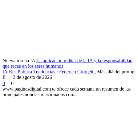
Nueva reseña IA
La aplicación militar de la IA y la responsabilidad
que recae en los seres humanos
IA
Res Publica
Tendencias
·
Federico Giorgetti
,
Más allá del prompt
II — 3 de agosto de 2026
0
0
www.paginasdigital.com te ofrece cada semana un resumen de las
principales noticias relacionadas con...