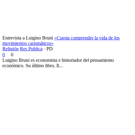
Entrevista a Luigino Bruni
«Cuesta comprender la vida de los
movimientos carismáticos»
Religión
Res Publica
·
PD
0
0
Luigino Bruni es economista e historiador del pensamiento
económico. Su último libro, Il...