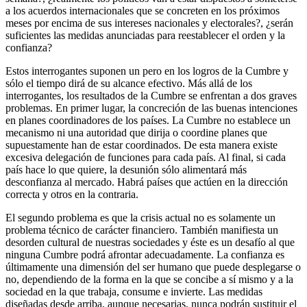
a los acuerdos internacionales que se concreten en los próximos
meses por encima de sus intereses nacionales y electorales?, ¿serán
suficientes las medidas anunciadas para reestablecer el orden y la
confianza?
Estos interrogantes suponen un pero en los logros de la Cumbre y
sólo el tiempo dirá de su alcance efectivo. Más allá de los
interrogantes, los resultados de la Cumbre se enfrentan a dos graves
problemas. En primer lugar, la concreción de las buenas intenciones
en planes coordinadores de los países. La Cumbre no establece un
mecanismo ni una autoridad que dirija o coordine planes que
supuestamente han de estar coordinados. De esta manera existe
excesiva delegación de funciones para cada país. Al final, si cada
país hace lo que quiere, la desunión sólo alimentará más
desconfianza al mercado. Habrá países que actúen en la dirección
correcta y otros en la contraria.
El segundo problema es que la crisis actual no es solamente un
problema técnico de carácter financiero. También manifiesta un
desorden cultural de nuestras sociedades y éste es un desafío al que
ninguna Cumbre podrá afrontar adecuadamente. La confianza es
últimamente una dimensión del ser humano que puede desplegarse o
no, dependiendo de la forma en la que se concibe a sí mismo y a la
sociedad en la que trabaja, consume e invierte. Las medidas
diseñadas desde arriba, aunque necesarias, nunca podrán sustituir el