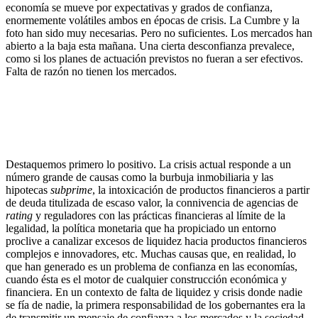
economía se mueve por expectativas y grados de confianza,
enormemente volátiles ambos en épocas de crisis. La Cumbre y la
foto han sido muy necesarias. Pero no suficientes. Los mercados han
abierto a la baja esta mañana. Una cierta desconfianza prevalece,
como si los planes de actuación previstos no fueran a ser efectivos.
Falta de razón no tienen los mercados.
Destaquemos primero lo positivo. La crisis actual responde a un
número grande de causas como la burbuja inmobiliaria y las
hipotecas
subprime
, la intoxicación de productos financieros a partir
de deuda titulizada de escaso valor, la connivencia de agencias de
rating
y reguladores con las prácticas financieras al límite de la
legalidad, la política monetaria que ha propiciado un entorno
proclive a canalizar excesos de liquidez hacia productos financieros
complejos e innovadores, etc. Muchas causas que, en realidad, lo
que han generado es un problema de confianza en las economías,
cuando ésta es el motor de cualquier construcción económica y
financiera. En un contexto de falta de liquidez y crisis donde nadie
se fía de nadie, la primera responsabilidad de los gobernantes era la
de transmitir un mensaje de confianza a los mercados y la sociedad.