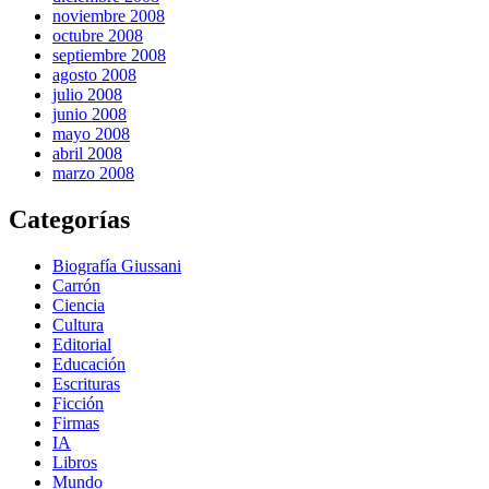
noviembre 2008
octubre 2008
septiembre 2008
agosto 2008
julio 2008
junio 2008
mayo 2008
abril 2008
marzo 2008
Categorías
Biografía Giussani
Carrón
Ciencia
Cultura
Editorial
Educación
Escrituras
Ficción
Firmas
IA
Libros
Mundo