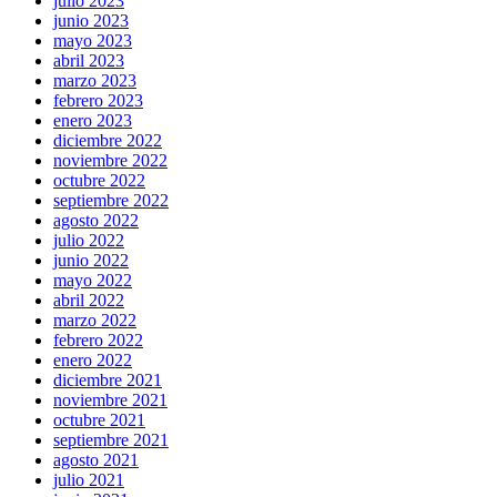
julio 2023
junio 2023
mayo 2023
abril 2023
marzo 2023
febrero 2023
enero 2023
diciembre 2022
noviembre 2022
octubre 2022
septiembre 2022
agosto 2022
julio 2022
junio 2022
mayo 2022
abril 2022
marzo 2022
febrero 2022
enero 2022
diciembre 2021
noviembre 2021
octubre 2021
septiembre 2021
agosto 2021
julio 2021