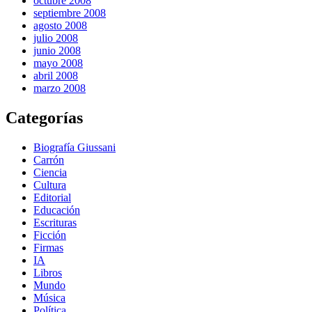
octubre 2008
septiembre 2008
agosto 2008
julio 2008
junio 2008
mayo 2008
abril 2008
marzo 2008
Categorías
Biografía Giussani
Carrón
Ciencia
Cultura
Editorial
Educación
Escrituras
Ficción
Firmas
IA
Libros
Mundo
Música
Política