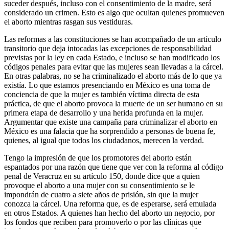
suceder después, incluso con el consentimiento de la madre, será
considerado un crimen. Esto es algo que ocultan quienes promueven
el aborto mientras rasgan sus vestiduras.
Las reformas a las constituciones se han acompañado de un artículo
transitorio que deja intocadas las excepciones de responsabilidad
previstas por la ley en cada Estado, e incluso se han modificado los
códigos penales para evitar que las mujeres sean llevadas a la cárcel.
En otras palabras, no se ha criminalizado el aborto más de lo que ya
existía. Lo que estamos presenciando en México es una toma de
conciencia de que la mujer es también víctima directa de esta
práctica, de que el aborto provoca la muerte de un ser humano en su
primera etapa de desarrollo y una herida profunda en la mujer.
Argumentar que existe una campaña para criminalizar el aborto en
México es una falacia que ha sorprendido a personas de buena fe,
quienes, al igual que todos los ciudadanos, merecen la verdad.
Tengo la impresión de que los promotores del aborto están
espantados por una razón que tiene que ver con la reforma al código
penal de Veracruz en su artículo 150, donde dice que a quien
provoque el aborto a una mujer con su consentimiento se le
impondrán de cuatro a siete años de prisión, sin que la mujer
conozca la cárcel. Una reforma que, es de esperarse, será emulada
en otros Estados. A quienes han hecho del aborto un negocio, por
los fondos que reciben para promoverlo o por las clínicas que