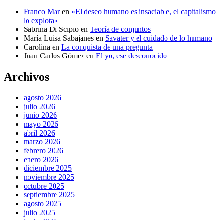
Franco Mar
en
«El deseo humano es insaciable, el capitalismo
lo explota»
Sabrina Di Scipio
en
Teoría de conjuntos
María Luisa Sabajanes
en
Savater y el cuidado de lo humano
Carolina
en
La conquista de una pregunta
Juan Carlos Gómez
en
El yo, ese desconocido
Archivos
agosto 2026
julio 2026
junio 2026
mayo 2026
abril 2026
marzo 2026
febrero 2026
enero 2026
diciembre 2025
noviembre 2025
octubre 2025
septiembre 2025
agosto 2025
julio 2025