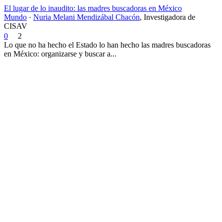
El lugar de lo inaudito: las madres buscadoras en México
Mundo
·
Nuria Melani Mendizábal Chacón
,
Investigadora de
CISAV
0
2
Lo que no ha hecho el Estado lo han hecho las madres buscadoras
en México: organizarse y buscar a...