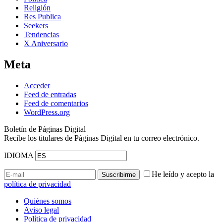
Religión
Res Publica
Seekers
Tendencias
X Aniversario
Meta
Acceder
Feed de entradas
Feed de comentarios
WordPress.org
Boletín de Páginas Digital
Recibe los titulares de Páginas Digital en tu correo electrónico.
IDIOMA
He leído y acepto la
política de privacidad
Quiénes somos
Aviso legal
Política de privacidad