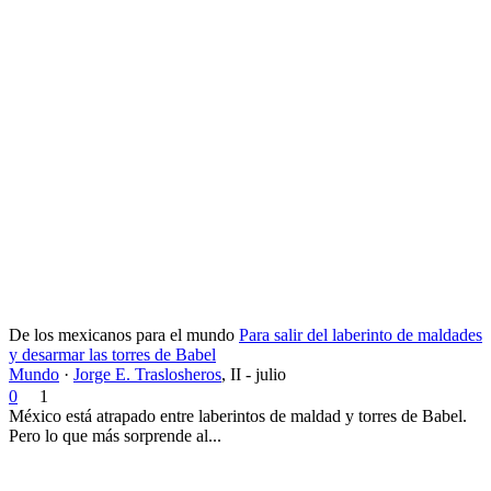
De los mexicanos para el mundo
Para salir del laberinto de maldades
y desarmar las torres de Babel
Mundo
·
Jorge E. Traslosheros
,
II - julio
0
1
México está atrapado entre laberintos de maldad y torres de Babel.
Pero lo que más sorprende al...