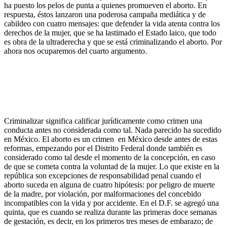
ha puesto los pelos de punta a quienes promueven el aborto. En
respuesta, éstos lanzaron una poderosa campaña mediática y de
cabildeo con cuatro mensajes: que defender la vida atenta contra los
derechos de la mujer, que se ha lastimado el Estado laico, que todo
es obra de la ultraderecha y que se está criminalizando el aborto. Por
ahora nos ocuparemos del cuarto argumento.
Criminalizar significa calificar jurídicamente como crimen una
conducta antes no considerada como tal. Nada parecido ha sucedido
en México. El aborto es un crimen en México desde antes de estas
reformas, empezando por el Distrito Federal donde también es
considerado como tal desde el momento de la concepción, en caso
de que se cometa contra la voluntad de la mujer. Lo que existe en la
república son excepciones de responsabilidad penal cuando el
aborto suceda en alguna de cuatro hipótesis: por peligro de muerte
de la madre, por violación, por malformaciones del concebido
incompatibles con la vida y por accidente. En el D.F. se agregó una
quinta, que es cuando se realiza durante las primeras doce semanas
de gestación, es decir, en los primeros tres meses de embarazo; de