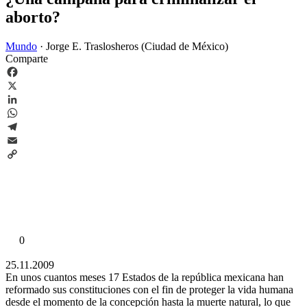
aborto?
Mundo
·
Jorge E. Traslosheros (Ciudad de México)
Comparte
Facebook
X
LinkedIn
WhatsApp
Telegram
Email
Copy
Link
0
25.11.2009
En unos cuantos meses 17 Estados de la república mexicana han
reformado sus constituciones con el fin de proteger la vida humana
desde el momento de la concepción hasta la muerte natural, lo que