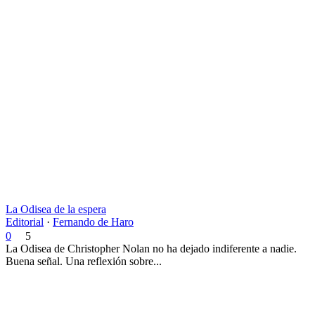
La Odisea de la espera
Editorial
·
Fernando de Haro
0
5
La Odisea de Christopher Nolan no ha dejado indiferente a nadie.
Buena señal. Una reflexión sobre...