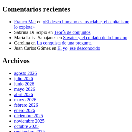
Comentarios recientes
Franco Mar
en
«El deseo humano es insaciable, el capitalismo
lo explota»
Sabrina Di Scipio
en
Teoría de conjuntos
María Luisa Sabajanes
en
Savater y el cuidado de lo humano
Carolina
en
La conquista de una pregunta
Juan Carlos Gómez
en
El yo, ese desconocido
Archivos
agosto 2026
julio 2026
junio 2026
mayo 2026
abril 2026
marzo 2026
febrero 2026
enero 2026
diciembre 2025
noviembre 2025
octubre 2025
septiembre 2025