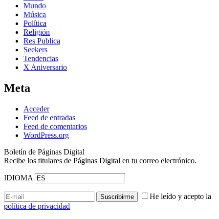
Mundo
Música
Política
Religión
Res Publica
Seekers
Tendencias
X Aniversario
Meta
Acceder
Feed de entradas
Feed de comentarios
WordPress.org
Boletín de Páginas Digital
Recibe los titulares de Páginas Digital en tu correo electrónico.
IDIOMA
He leído y acepto la
política de privacidad