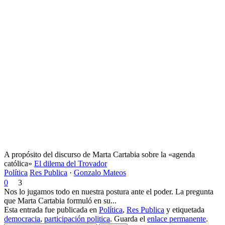
A propósito del discurso de Marta Cartabia sobre la «agenda
católica»
El dilema del Trovador
Política
Res Publica
·
Gonzalo Mateos
0
3
Nos lo jugamos todo en nuestra postura ante el poder. La pregunta
que Marta Cartabia formuló en su...
Esta entrada fue publicada en
Política
,
Res Publica
y etiquetada
democracia
,
participación politica
. Guarda el
enlace permanente
.