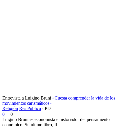
Entrevista a Luigino Bruni
«Cuesta comprender la vida de los
movimientos carismáticos»
Religión
Res Publica
·
PD
0
0
Luigino Bruni es economista e historiador del pensamiento
económico. Su último libro, Il...