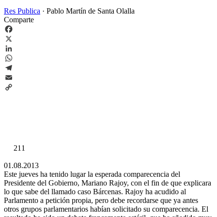
Res Publica
·
Pablo Martín de Santa Olalla
Comparte
Facebook
X
LinkedIn
WhatsApp
Telegram
Email
Copy
Link
211
01.08.2013
Este jueves ha tenido lugar la esperada comparecencia del
Presidente del Gobierno, Mariano Rajoy, con el fin de que explicara
lo que sabe del llamado caso Bárcenas. Rajoy ha acudido al
Parlamento a petición propia, pero debe recordarse que ya antes
otros grupos parlamentarios habían solicitado su comparecencia. El