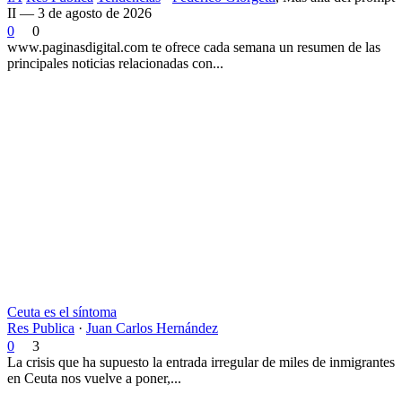
II — 3 de agosto de 2026
0
0
www.paginasdigital.com te ofrece cada semana un resumen de las
principales noticias relacionadas con...
Ceuta es el síntoma
Res Publica
·
Juan Carlos Hernández
0
3
La crisis que ha supuesto la entrada irregular de miles de inmigrantes
en Ceuta nos vuelve a poner,...