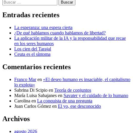
Buscar
Entradas recientes
La esperanza: una espera cierta
¿De qué hablamos cuando hablamos de libertad?
La aplicación militar de la IA y la responsabilidad que recae
en los seres humanos
Los cien del Tarajal
Ceuta es el síntoma
Comentarios recientes
Franco Mar
en
«El deseo humano es insaciable, el capitalismo
lo explota»
Sabrina Di Scipio
en
Teoría de conjuntos
María Luisa Sabajanes
en
Savater y el cuidado de lo humano
Carolina
en
La conquista de una pregunta
Juan Carlos Gómez
en
El yo, ese desconocido
Archivos
agosto 2026