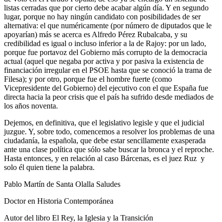
listas cerradas que por cierto debe acabar algún día. Y en segundo
lugar, porque no hay ningún candidato con posibilidades de ser
alternativa: el que numéricamente (por número de diputados que le
apoyarían) más se acerca es Alfredo Pérez Rubalcaba, y su
credibilidad es igual o incluso inferior a la de Rajoy: por un lado,
porque fue portavoz del Gobierno más corrupto de la democracia
actual (aquel que negaba por activa y por pasiva la existencia de
financiación irregular en el PSOE hasta que se conoció la trama de
Filesa); y por otro, porque fue el hombre fuerte (como
Vicepresidente del Gobierno) del ejecutivo con el que España fue
directa hacia la peor crisis que el país ha sufrido desde mediados de
los años noventa.
Dejemos, en definitiva, que el legislativo legisle y que el judicial
juzgue. Y, sobre todo, comencemos a resolver los problemas de una
ciudadanía, la española, que debe estar sencillamente exasperada
ante una clase política que sólo sabe buscar la bronca y el reproche.
Hasta entonces, y en relación al caso Bárcenas, es el juez Ruz y
solo él quien tiene la palabra.
Pablo Martín de Santa Olalla Saludes
Doctor en Historia Contemporánea
Autor del libro El Rey, la Iglesia y la Transición