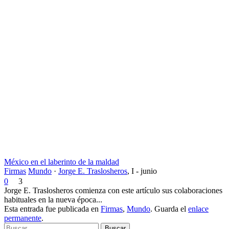
México en el laberinto de la maldad
Firmas
Mundo
·
Jorge E. Traslosheros
,
I - junio
0
3
Jorge E. Traslosheros comienza con este artículo sus colaboraciones
habituales en la nueva época...
Esta entrada fue publicada en
Firmas
,
Mundo
. Guarda el
enlace
permanente
.
Buscar