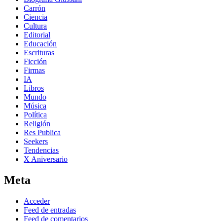
Carrón
Ciencia
Cultura
Editorial
Educación
Escrituras
Ficción
Firmas
IA
Libros
Mundo
Música
Política
Religión
Res Publica
Seekers
Tendencias
X Aniversario
Meta
Acceder
Feed de entradas
Feed de comentarios