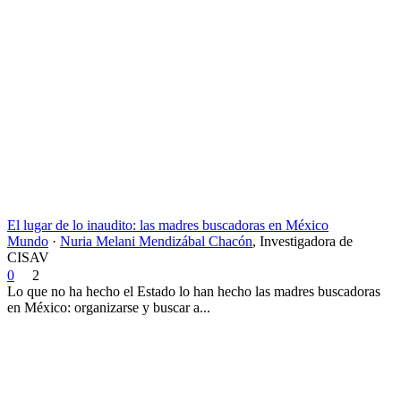
El lugar de lo inaudito: las madres buscadoras en México
Mundo
·
Nuria Melani Mendizábal Chacón
,
Investigadora de
CISAV
0
2
Lo que no ha hecho el Estado lo han hecho las madres buscadoras
en México: organizarse y buscar a...