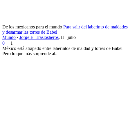
De los mexicanos para el mundo
Para salir del laberinto de maldades
y desarmar las torres de Babel
Mundo
·
Jorge E. Traslosheros
,
II - julio
0
1
México está atrapado entre laberintos de maldad y torres de Babel.
Pero lo que más sorprende al...