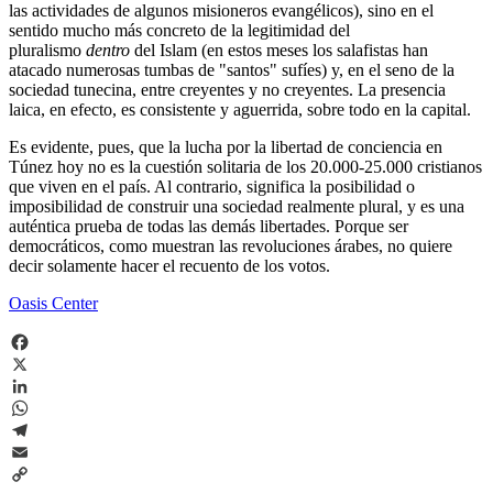
las actividades de algunos misioneros evangélicos), sino en el
sentido mucho más concreto de la legitimidad del
pluralismo
dentro
del Islam (en estos meses los salafistas han
atacado numerosas tumbas de "santos" sufíes) y, en el seno de la
sociedad tunecina, entre creyentes y no creyentes. La presencia
laica, en efecto, es consistente y aguerrida, sobre todo en la capital.
Es evidente, pues, que la lucha por la libertad de conciencia en
Túnez hoy no es la cuestión solitaria de los 20.000-25.000 cristianos
que viven en el país. Al contrario, significa la posibilidad o
imposibilidad de construir una sociedad realmente plural, y es una
auténtica prueba de todas las demás libertades. Porque ser
democráticos, como muestran las revoluciones árabes, no quiere
decir solamente hacer el recuento de los votos.
Oasis Center
Facebook
X
LinkedIn
WhatsApp
Telegram
Email