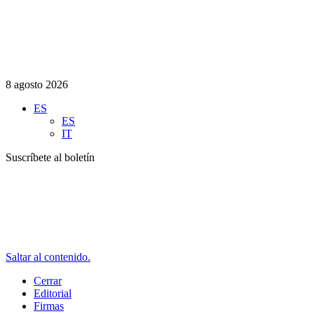
8 agosto 2026
ES
ES
IT
Suscríbete al boletín
Saltar al contenido.
Cerrar
Editorial
Firmas