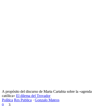
A propósito del discurso de Marta Cartabia sobre la «agenda
católica»
El dilema del Trovador
Política
Res Publica
·
Gonzalo Mateos
0
3