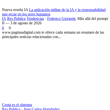
Nueva reseña IA
La aplicación militar de la IA y la responsabilidad
que recae en los seres humanos
IA
Res Publica
Tendencias
·
Federico Giorgetti
,
Más allá del prompt
II — 3 de agosto de 2026
0
0
www.paginasdigital.com te ofrece cada semana un resumen de las
principales noticias relacionadas con...
Ceuta es el síntoma
Res Publica
·
Juan Carlos Hernández