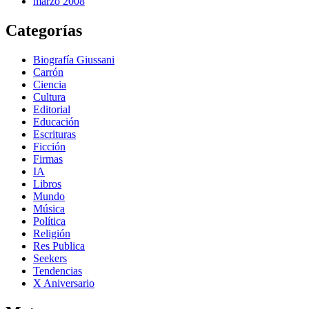
marzo 2008
Categorías
Biografía Giussani
Carrón
Ciencia
Cultura
Editorial
Educación
Escrituras
Ficción
Firmas
IA
Libros
Mundo
Música
Política
Religión
Res Publica
Seekers
Tendencias
X Aniversario