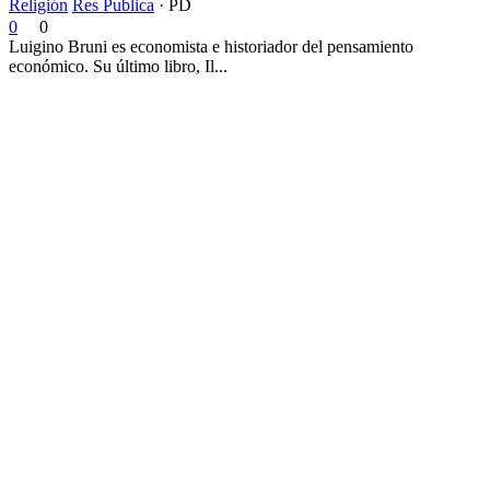
Religión
Res Publica
·
PD
0
0
Luigino Bruni es economista e historiador del pensamiento
económico. Su último libro, Il...