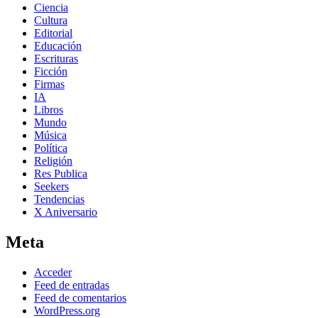
Ciencia
Cultura
Editorial
Educación
Escrituras
Ficción
Firmas
IA
Libros
Mundo
Música
Política
Religión
Res Publica
Seekers
Tendencias
X Aniversario
Meta
Acceder
Feed de entradas
Feed de comentarios
WordPress.org