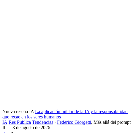
Nueva reseña IA
La aplicación militar de la IA y la responsabilidad
que recae en los seres humanos
IA
Res Publica
Tendencias
·
Federico Giorgetti
,
Más allá del prompt
II — 3 de agosto de 2026