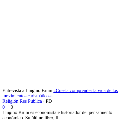
Entrevista a Luigino Bruni
«Cuesta comprender la vida de los
movimientos carismáticos»
Religión
Res Publica
·
PD
0
0
Luigino Bruni es economista e historiador del pensamiento
económico. Su último libro, Il...