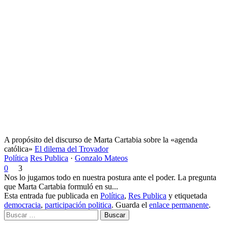
A propósito del discurso de Marta Cartabia sobre la «agenda
católica»
El dilema del Trovador
Política
Res Publica
·
Gonzalo Mateos
0
3
Nos lo jugamos todo en nuestra postura ante el poder. La pregunta
que Marta Cartabia formuló en su...
Esta entrada fue publicada en
Política
,
Res Publica
y etiquetada
democracia
,
participación politica
. Guarda el
enlace permanente
.
Buscar