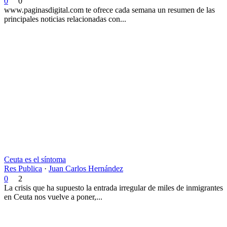
0
0
www.paginasdigital.com te ofrece cada semana un resumen de las
principales noticias relacionadas con...
Ceuta es el síntoma
Res Publica
·
Juan Carlos Hernández
0
2
La crisis que ha supuesto la entrada irregular de miles de inmigrantes
en Ceuta nos vuelve a poner,...