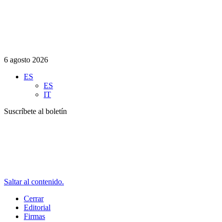
6 agosto 2026
ES
ES
IT
Suscríbete al boletín
Saltar al contenido.
Cerrar
Editorial
Firmas