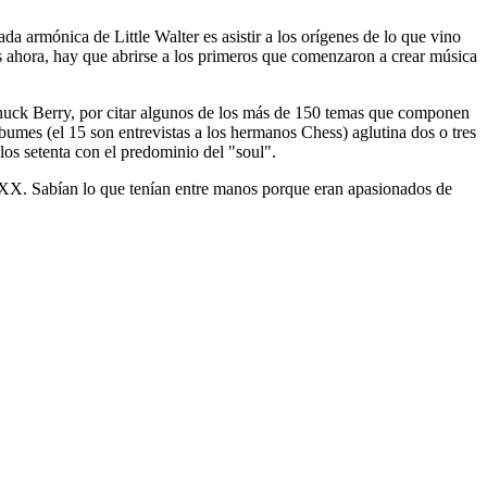
 armónica de Little Walter es asistir a los orígenes de lo que vino
os ahora, hay que abrirse a los primeros que comenzaron a crear música
 Chuck Berry, por citar algunos de los más de 150 temas que componen
bumes (el 15 son entrevistas a los hermanos Chess) aglutina dos o tres
los setenta con el predominio del "soul".
lo XX. Sabían lo que tenían entre manos porque eran apasionados de