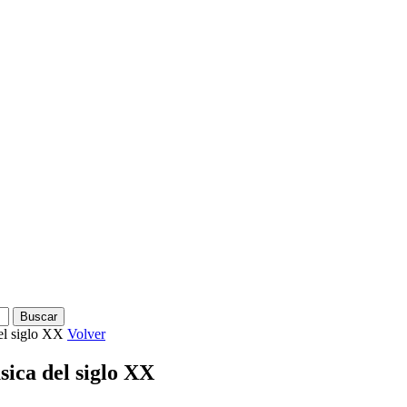
el siglo XX
Volver
sica del siglo XX