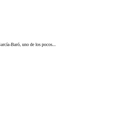
rcía-Baró, uno de los pocos...