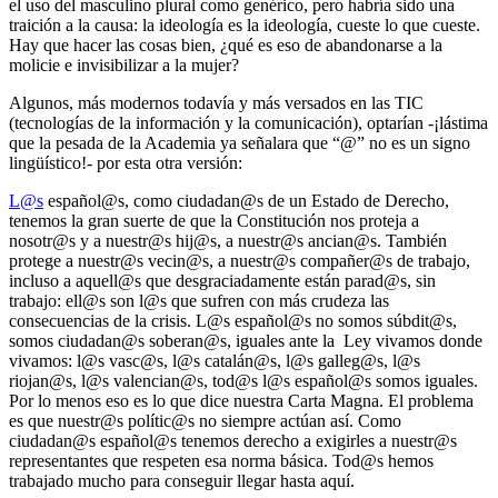
el uso del masculino plural como genérico, pero habría sido una
traición a la causa: la ideología es la ideología, cueste lo que cueste.
Hay que hacer las cosas bien, ¿qué es eso de abandonarse a la
molicie e invisibilizar a la mujer?
Algunos, más modernos todavía y más versados en las TIC
(tecnologías de la información y la comunicación), optarían -¡lástima
que la pesada de la Academia ya señalara que “@” no es un signo
lingüístico!- por esta otra versión:
L@s
español@s, como ciudadan@s de un Estado de Derecho,
tenemos la gran suerte de que la Constitución nos proteja a
nosotr@s y a nuestr@s hij@s, a nuestr@s ancian@s. También
protege a nuestr@s vecin@s, a nuestr@s compañer@s de trabajo,
incluso a aquell@s que desgraciadamente están parad@s, sin
trabajo: ell@s son l@s que sufren con más crudeza las
consecuencias de la crisis. L@s español@s no somos súbdit@s,
somos ciudadan@s soberan@s, iguales ante la Ley vivamos donde
vivamos: l@s vasc@s, l@s catalán@s, l@s galleg@s, l@s
riojan@s, l@s valencian@s, tod@s l@s español@s somos iguales.
Por lo menos eso es lo que dice nuestra Carta Magna. El problema
es que nuestr@s polític@s no siempre actúan así. Como
ciudadan@s español@s tenemos derecho a exigirles a nuestr@s
representantes que respeten esa norma básica. Tod@s hemos
trabajado mucho para conseguir llegar hasta aquí.