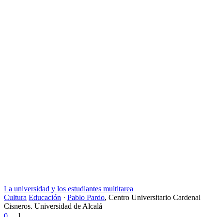
La universidad y los estudiantes multitarea
Cultura
Educación
·
Pablo Pardo
,
Centro Universitario Cardenal
Cisneros. Universidad de Alcalá
0
1