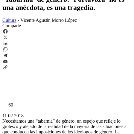
una anécdota, es una tragedia.
Cultura
·
Vicente Agustín Morro López
Comparte
Facebook
X
LinkedIn
WhatsApp
Telegram
Email
Copy
Link
60
11.02.2018
Necesitamos una “tabarnia” de género, un espejo que refleje lo
grotesco y alejado de la realidad de la mayoría de las situaciones a
que conducen las imposiciones de los ideólogos de género. La