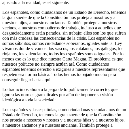
ajustado a la realidad, es el siguiente:
Los españoles, como ciudadanos de un Estado de Derecho, tenemos
la gran suerte de que la Constitución nos proteja a nosotros y a
nuestros hijos, a nuestros ancianos. También protege a nuestros
vecinos, a nuestros compañeros de trabajo, incluso a aquellos que
desgraciadamente están parados, sin trabajo: ellos son los que sufren
con más crudeza las consecuencias de la crisis. Los españoles no
somos súbditos, somos ciudadanos soberanos, iguales ante la Ley
vivamos donde vivamos: los vascos, los catalanes, los gallegos, los
riojanos, los valencianos, todos los españoles somos iguales. Por lo
menos eso es lo que dice nuestra Carta Magna. El problema es que
nuestros políticos no siempre actúan así. Como ciudadanos
españoles tenemos derecho a exigirles a nuestros representantes que
respeten esa norma básica. Todos hemos trabajado mucho para
conseguir llegar hasta aquí.
Lo traducimos ahora a la jerga de lo políticamente correcto, que
ignora las normas gramaticales por afán de imponer su visión
ideológica a toda la sociedad:
Los españoles y las españolas, como ciudadanas y ciudadanos de un
Estado de Derecho, tenemos la gran suerte de que la Constitución
nos proteja a nosotros y nostras y a nuestras hijas y a nuestros hijos,
a nuestros ancianos y a nuestras ancianas. También protege a