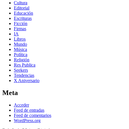
Cultura
Editorial
Educación
Escrituras
Ficción
Firmas
IA
Libros
Mundo
Música
Política
Religión
Res Publica
Seekers
Tendencias
X Aniversario
Meta
Acceder
Feed de entradas
Feed de comentarios
WordPress.org