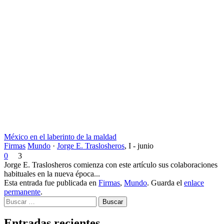
México en el laberinto de la maldad
Firmas
Mundo
·
Jorge E. Traslosheros
,
I - junio
0
3
Jorge E. Traslosheros comienza con este artículo sus colaboraciones
habituales en la nueva época...
Esta entrada fue publicada en
Firmas
,
Mundo
. Guarda el
enlace
permanente
.
Buscar
Entradas recientes