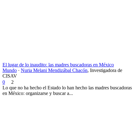
El lugar de lo inaudito: las madres buscadoras en México
Mundo
·
Nuria Melani Mendizábal Chacón
,
Investigadora de
CISAV
0
2
Lo que no ha hecho el Estado lo han hecho las madres buscadoras
en México: organizarse y buscar a...