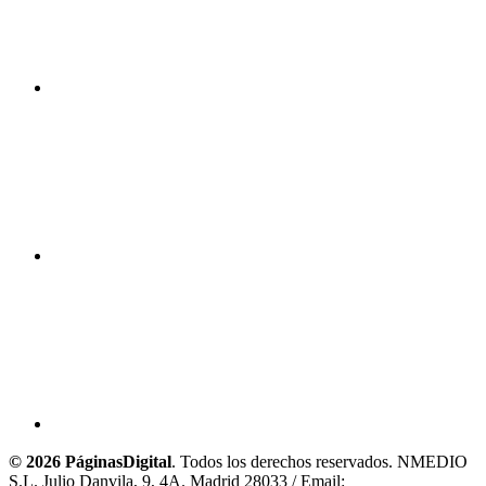
© 2026 PáginasDigital
. Todos los derechos reservados. NMEDIO
S.L. Julio Danvila, 9, 4A. Madrid 28033 / Email: