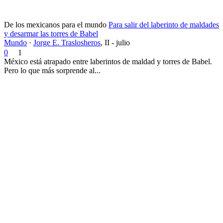
De los mexicanos para el mundo
Para salir del laberinto de maldades
y desarmar las torres de Babel
Mundo
·
Jorge E. Traslosheros
,
II - julio
0
1
México está atrapado entre laberintos de maldad y torres de Babel.
Pero lo que más sorprende al...