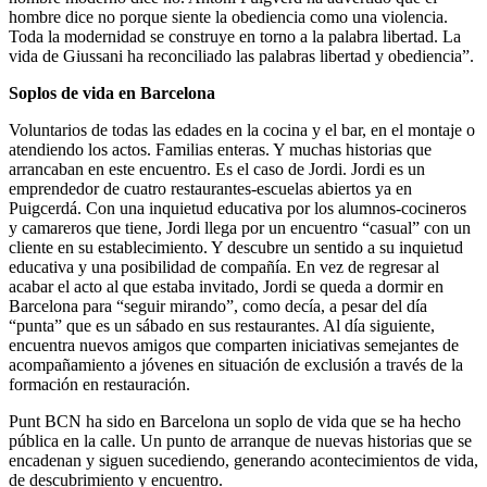
hombre dice no porque siente la obediencia como una violencia.
Toda la modernidad se construye en torno a la palabra libertad. La
vida de Giussani ha reconciliado las palabras libertad y obediencia”.
Soplos de vida en Barcelona
Voluntarios de todas las edades en la cocina y el bar, en el montaje o
atendiendo los actos. Familias enteras. Y muchas historias que
arrancaban en este encuentro. Es el caso de Jordi. Jordi es un
emprendedor de cuatro restaurantes-escuelas abiertos ya en
Puigcerdá. Con una inquietud educativa por los alumnos-cocineros
y camareros que tiene, Jordi llega por un encuentro “casual” con un
cliente en su establecimiento. Y descubre un sentido a su inquietud
educativa y una posibilidad de compañía. En vez de regresar al
acabar el acto al que estaba invitado, Jordi se queda a dormir en
Barcelona para “seguir mirando”, como decía, a pesar del día
“punta” que es un sábado en sus restaurantes. Al día siguiente,
encuentra nuevos amigos que comparten iniciativas semejantes de
acompañamiento a jóvenes en situación de exclusión a través de la
formación en restauración.
Punt BCN ha sido en Barcelona un soplo de vida que se ha hecho
pública en la calle. Un punto de arranque de nuevas historias que se
encadenan y siguen sucediendo, generando acontecimientos de vida,
de descubrimiento y encuentro.