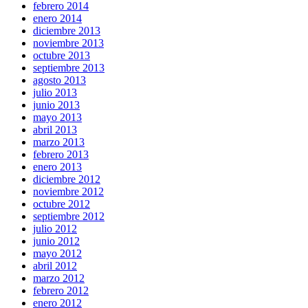
febrero 2014
enero 2014
diciembre 2013
noviembre 2013
octubre 2013
septiembre 2013
agosto 2013
julio 2013
junio 2013
mayo 2013
abril 2013
marzo 2013
febrero 2013
enero 2013
diciembre 2012
noviembre 2012
octubre 2012
septiembre 2012
julio 2012
junio 2012
mayo 2012
abril 2012
marzo 2012
febrero 2012
enero 2012