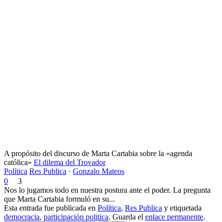
A propósito del discurso de Marta Cartabia sobre la «agenda
católica»
El dilema del Trovador
Política
Res Publica
·
Gonzalo Mateos
0
3
Nos lo jugamos todo en nuestra postura ante el poder. La pregunta
que Marta Cartabia formuló en su...
Esta entrada fue publicada en
Política
,
Res Publica
y etiquetada
democracia
,
participación politica
. Guarda el
enlace permanente
.