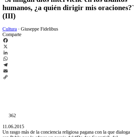
humanos, ¿a quién dirigir mis oraciones?`
(III)
Cultura
·
Giuseppe Fidelibus
Comparte
Facebook
X
LinkedIn
WhatsApp
Telegram
Email
Copy
Link
362
11.06.2015
Un rasgo más de la conciencia religiosa pagana con la que dialoga