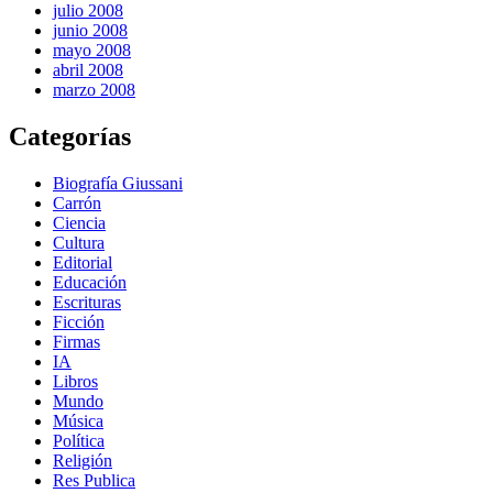
julio 2008
junio 2008
mayo 2008
abril 2008
marzo 2008
Categorías
Biografía Giussani
Carrón
Ciencia
Cultura
Editorial
Educación
Escrituras
Ficción
Firmas
IA
Libros
Mundo
Música
Política
Religión
Res Publica