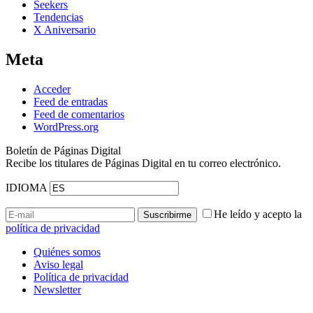
Seekers
Tendencias
X Aniversario
Meta
Acceder
Feed de entradas
Feed de comentarios
WordPress.org
Boletín de Páginas Digital
Recibe los titulares de Páginas Digital en tu correo electrónico.
IDIOMA
He leído y acepto la
política de privacidad
Quiénes somos
Aviso legal
Política de privacidad
Newsletter