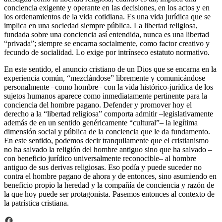
conciencia exigente y operante en las decisiones, en los actos y en
los ordenamientos de la vida cotidiana. Es una vida jurídica que se
implica en una sociedad siempre pública. La libertad religiosa,
fundada sobre una conciencia así entendida, nunca es una libertad
“privada”; siempre se encarna socialmente, como factor creativo y
fecundo de socialidad. Lo exige por intrínseco estatuto normativo.
En este sentido, el anuncio cristiano de un Dios que se encarna en la
experiencia común, “mezclándose” libremente y comunicándose
personalmente –como hombre– con la vida histórico-jurídica de los
sujetos humanos aparece como inmediatamente pertinente para la
conciencia del hombre pagano. Defender y promover hoy el
derecho a la “libertad religiosa” comporta admitir –legislativamente
además de en un sentido genéricamente “cultural”– la legítima
dimensión social y pública de la conciencia que le da fundamento.
En este sentido, podemos decir tranquilamente que el cristianismo
no ha salvado la religión del hombre antiguo sino que ha salvado –
con beneficio jurídico universalmente reconocible– al hombre
antiguo de sus derivas religiosas. Eso podía y puede suceder no
contra el hombre pagano de ahora y de entonces, sino asumiendo en
beneficio propio la heredad y la compañía de conciencia y razón de
la que hoy puede ser protagonista. Pasemos entonces al contexto de
la patrística cristiana.