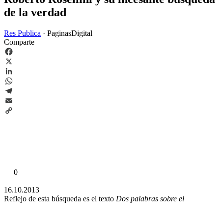
de la verdad
Res Publica
·
PaginasDigital
Comparte
Facebook
X
LinkedIn
WhatsApp
Telegram
Email
Copy
Link
0
16.10.2013
Reflejo de esta búsqueda es el texto
Dos palabras sobre el