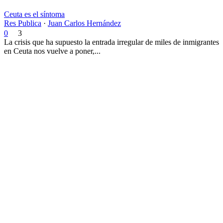
Ceuta es el síntoma
Res Publica
·
Juan Carlos Hernández
0
3
La crisis que ha supuesto la entrada irregular de miles de inmigrantes
en Ceuta nos vuelve a poner,...