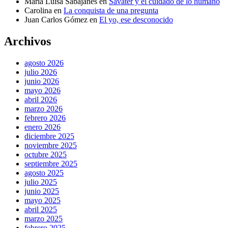
María Luisa Sabajanes
en
Savater y el cuidado de lo humano
Carolina
en
La conquista de una pregunta
Juan Carlos Gómez
en
El yo, ese desconocido
Archivos
agosto 2026
julio 2026
junio 2026
mayo 2026
abril 2026
marzo 2026
febrero 2026
enero 2026
diciembre 2025
noviembre 2025
octubre 2025
septiembre 2025
agosto 2025
julio 2025
junio 2025
mayo 2025
abril 2025
marzo 2025
febrero 2025