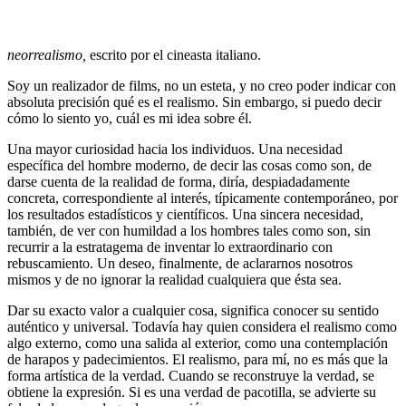
neorrealismo,
escrito por el cineasta italiano.
Soy un realizador de films, no un esteta, y no creo poder indicar con
absoluta precisión qué es el realismo. Sin embargo, si puedo decir
cómo lo siento yo, cuál es mi idea sobre él.
Una mayor curiosidad hacia los individuos. Una necesidad
específica del hombre moderno, de decir las cosas como son, de
darse cuenta de la realidad de forma, diría, despiadadamente
concreta, correspondiente al interés, típicamente contemporáneo, por
los resultados estadísticos y científicos. Una sincera necesidad,
también, de ver con humildad a los hombres tales como son, sin
recurrir a la estratagema de inventar lo extraordinario con
rebuscamiento. Un deseo, finalmente, de aclararnos nosotros
mismos y de no ignorar la realidad cualquiera que ésta sea.
Dar su exacto valor a cualquier cosa, significa conocer su sentido
auténtico y universal. Todavía hay quien considera el realismo como
algo externo, como una salida al exterior, como una contemplación
de harapos y padecimientos. El realismo, para mí, no es más que la
forma artística de la verdad. Cuando se reconstruye la verdad, se
obtiene la expresión. Si es una verdad de pacotilla, se advierte su