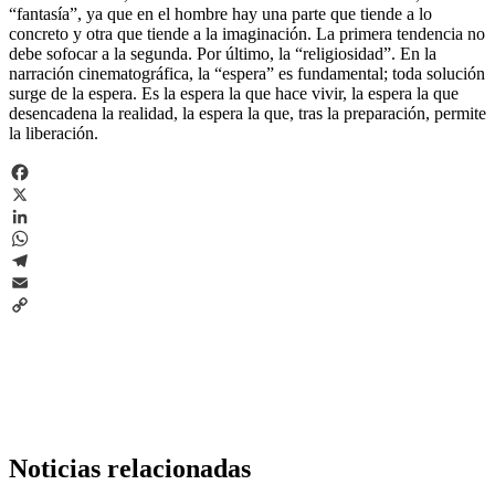
“fantasía”, ya que en el hombre hay una parte que tiende a lo
concreto y otra que tiende a la imaginación. La primera tendencia no
debe sofocar a la segunda. Por último, la “religiosidad”. En la
narración cinematográfica, la “espera” es fundamental; toda solución
surge de la espera. Es la espera la que hace vivir, la espera la que
desencadena la realidad, la espera la que, tras la preparación, permite
la liberación.
Facebook
X
LinkedIn
WhatsApp
Telegram
Email
Copy
Link
Noticias relacionadas