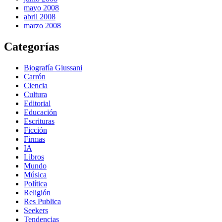
mayo 2008
abril 2008
marzo 2008
Categorías
Biografía Giussani
Carrón
Ciencia
Cultura
Editorial
Educación
Escrituras
Ficción
Firmas
IA
Libros
Mundo
Música
Política
Religión
Res Publica
Seekers
Tendencias