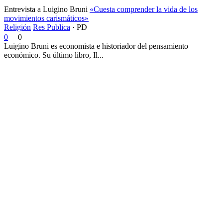
Entrevista a Luigino Bruni
«Cuesta comprender la vida de los
movimientos carismáticos»
Religión
Res Publica
·
PD
0
0
Luigino Bruni es economista e historiador del pensamiento
económico. Su último libro, Il...