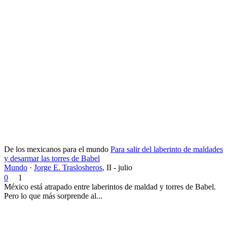
De los mexicanos para el mundo
Para salir del laberinto de maldades
y desarmar las torres de Babel
Mundo
·
Jorge E. Traslosheros
,
II - julio
0
1
México está atrapado entre laberintos de maldad y torres de Babel.
Pero lo que más sorprende al...