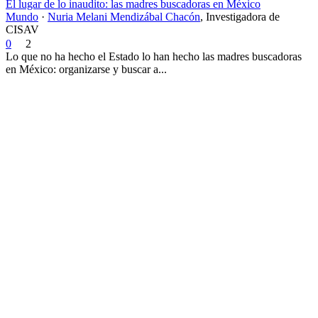
El lugar de lo inaudito: las madres buscadoras en México
Mundo
·
Nuria Melani Mendizábal Chacón
,
Investigadora de
CISAV
0
2
Lo que no ha hecho el Estado lo han hecho las madres buscadoras
en México: organizarse y buscar a...