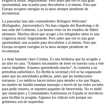
exigencia moral. Seguramente. Pero antes que eso es una gran
oportunidad, una ocasión para descubrirse a sí mismo. Para que
Europa recupere energías en la tarea siempre pendiente de
recomenzar.
La pancartas han sido contundentes: Refugees Welcome!
(Refugiados, ¡bienvenidos!). No han colgado del Bundestag o de
una sede del Gobierno. Las hemos visto en los estadios de fútbol
alemanes. Muchos dicen que acoger a los refugiados sirios es una
exigencia moral. Seguramente. Pero antes que eso es una gran
oportunidad, una ocasión para descubrirse a sí mismo. Para que
Europa recupere energías en la tarea siempre pendiente de
recomenzar.
Lo tiene bastante claro Cristina. Es una berlinesa que ha acogido a
un sirio en casa. “Estamos encantados de tener en nuestra casa a este
nuevo inquilino. Estamos aprendiendo mucho”, le comenta a un
periodista radiofónico. En Berlín la sociedad civil se ha organizado
antes que las autoridades políticas, antes que las instituciones
europeas. Los médicos hacen turnos para atender a los que llegan,
las madres de familia mandan mensajes a través de las redes sociales
para pedir enseres, se reparten paquetes de bienvenida. No es inútil
que municipios y Comunidades Autónomas en España se movilicen
para facilitar la acogida. Algunos los critican solo porque sus
gobiernos son de izquierdas.