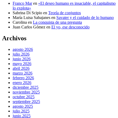
Franco Mar
en
«El deseo humano es insaciable, el capitalismo
lo explota»
Sabrina Di Scipio
en
Teoría de conjuntos
María Luisa Sabajanes
en
Savater y el cuidado de lo humano
Carolina
en
La conquista de una pregunta
Juan Carlos Gómez
en
El yo, ese desconocido
Archivos
agosto 2026
julio 2026
junio 2026
mayo 2026
abril 2026
marzo 2026
febrero 2026
enero 2026
diciembre 2025
noviembre 2025
octubre 2025
septiembre 2025
agosto 2025
julio 2025
junio 2025