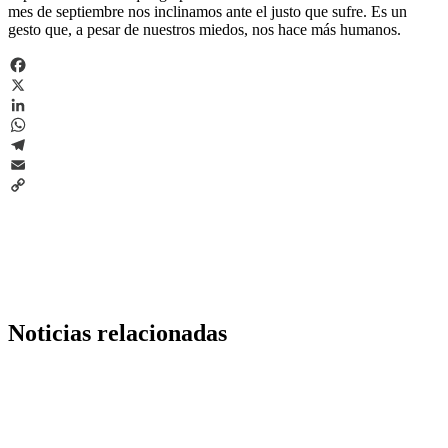
mes de septiembre nos inclinamos ante el justo que sufre. Es un
gesto que, a pesar de nuestros miedos, nos hace más humanos.
Facebook
X
LinkedIn
WhatsApp
Telegram
Email
Copy
Link
Noticias relacionadas