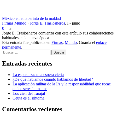
México en el laberinto de la maldad
Firmas
Mundo
·
Jorge E. Traslosheros
,
I - junio
0
3
Jorge E. Traslosheros comienza con este artículo sus colaboraciones
habituales en la nueva época...
Esta entrada fue publicada en
Firmas
,
Mundo
. Guarda el
enlace
permanente
.
Buscar
Entradas recientes
La esperanza: una espera cierta
¿De qué hablamos cuando hablamos de libertad?
La aplicación militar de la IA y la responsabilidad que recae
en los seres humanos
Los cien del Tarajal
Ceuta es el síntoma
Comentarios recientes