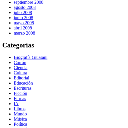
septiembre 2008
agosto 2008
julio 2008
junio 2008
mayo 2008
abril 2008
marzo 2008
Categorías
Biografía Giussani
Carrón
Ciencia
Cultura
Editorial
Educación
Escrituras
Ficción
Firmas
IA
Libros
Mundo
Música
Política