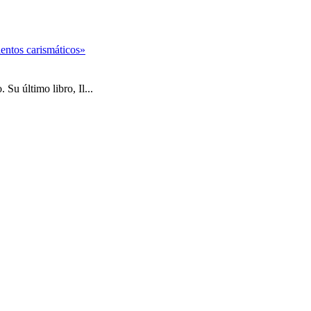
entos carismáticos»
Su último libro, Il...