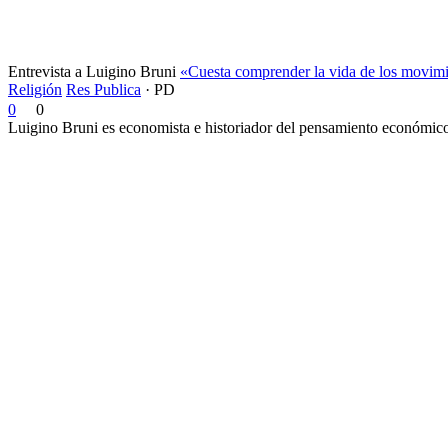
Entrevista a Luigino Bruni
«Cuesta comprender la vida de los movimi
Religión
Res Publica
·
PD
0
0
Luigino Bruni es economista e historiador del pensamiento económico. 