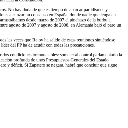
ieros. No hay duda de que es tiempo de aparcar partidismos y
sario es alcanzar un consenso en España, donde nadie que tenga en
ya arrastrábamos desde marzo de 2007 el pinchazo de la burbuja
, entre agosto de 2007 y agosto de 2008, en Alemania bajó el paro un
sas las veces que Rajoy ha salido de estas reuniones sintiéndose
líder del PP ha de acudir con todas las precauciones.
r dos condiciones irrenunciables: someter al control parlamentario la
ificación profunda de unos Presupuestos Generales del Estado
aro y déficit. Si Zapatero se negara, habrá que concluir que sigue