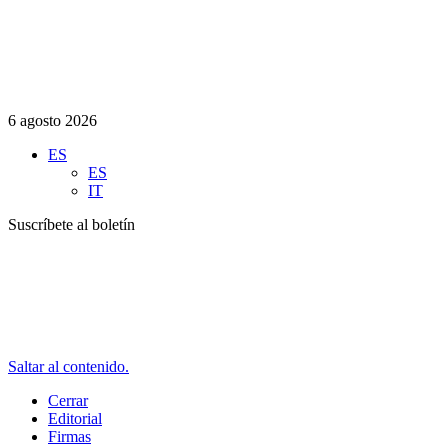
6 agosto 2026
ES
ES
IT
Suscríbete al boletín
Saltar al contenido.
Cerrar
Editorial
Firmas