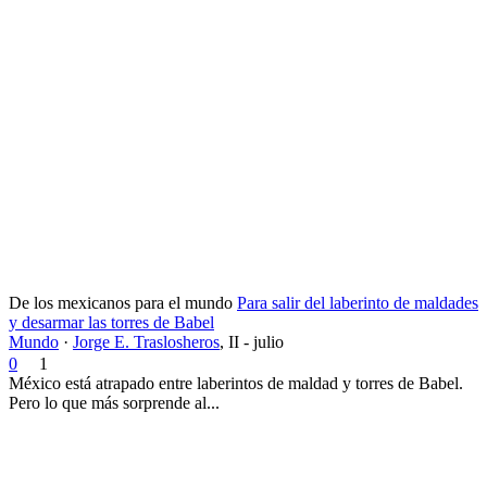
De los mexicanos para el mundo
Para salir del laberinto de maldades
y desarmar las torres de Babel
Mundo
·
Jorge E. Traslosheros
,
II - julio
0
1
México está atrapado entre laberintos de maldad y torres de Babel.
Pero lo que más sorprende al...