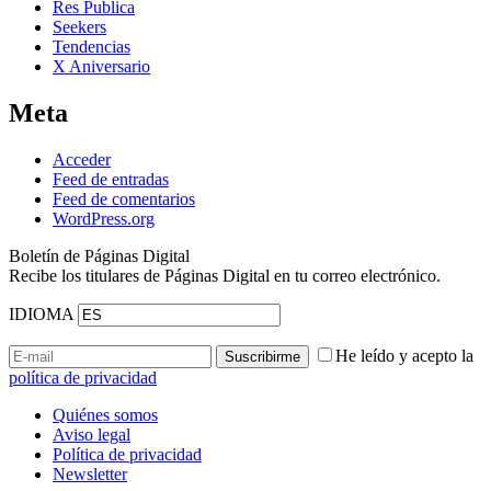
Res Publica
Seekers
Tendencias
X Aniversario
Meta
Acceder
Feed de entradas
Feed de comentarios
WordPress.org
Boletín de Páginas Digital
Recibe los titulares de Páginas Digital en tu correo electrónico.
IDIOMA
He leído y acepto la
política de privacidad
Quiénes somos
Aviso legal
Política de privacidad
Newsletter