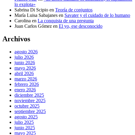
lo explota»
Sabrina Di Scipio
en
Teoría de conjuntos
María Luisa Sabajanes
en
Savater y el cuidado de lo humano
Carolina
en
La conquista de una pregunta
Juan Carlos Gómez
en
El yo, ese desconocido
Archivos
agosto 2026
julio 2026
junio 2026
mayo 2026
abril 2026
marzo 2026
febrero 2026
enero 2026
diciembre 2025
noviembre 2025
octubre 2025
septiembre 2025
agosto 2025
julio 2025
junio 2025
mayo 2025