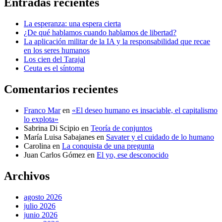
Entradas recientes
La esperanza: una espera cierta
¿De qué hablamos cuando hablamos de libertad?
La aplicación militar de la IA y la responsabilidad que recae
en los seres humanos
Los cien del Tarajal
Ceuta es el síntoma
Comentarios recientes
Franco Mar
en
«El deseo humano es insaciable, el capitalismo
lo explota»
Sabrina Di Scipio
en
Teoría de conjuntos
María Luisa Sabajanes
en
Savater y el cuidado de lo humano
Carolina
en
La conquista de una pregunta
Juan Carlos Gómez
en
El yo, ese desconocido
Archivos
agosto 2026
julio 2026
junio 2026