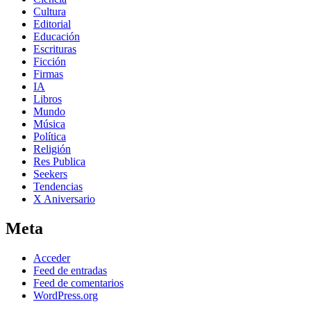
Cultura
Editorial
Educación
Escrituras
Ficción
Firmas
IA
Libros
Mundo
Música
Política
Religión
Res Publica
Seekers
Tendencias
X Aniversario
Meta
Acceder
Feed de entradas
Feed de comentarios
WordPress.org