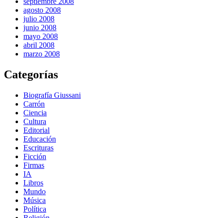
septiembre 2008
agosto 2008
julio 2008
junio 2008
mayo 2008
abril 2008
marzo 2008
Categorías
Biografía Giussani
Carrón
Ciencia
Cultura
Editorial
Educación
Escrituras
Ficción
Firmas
IA
Libros
Mundo
Música
Política
Religión