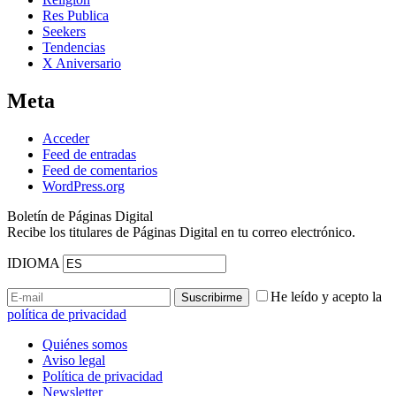
Res Publica
Seekers
Tendencias
X Aniversario
Meta
Acceder
Feed de entradas
Feed de comentarios
WordPress.org
Boletín de Páginas Digital
Recibe los titulares de Páginas Digital en tu correo electrónico.
IDIOMA
He leído y acepto la
política de privacidad
Quiénes somos
Aviso legal
Política de privacidad
Newsletter