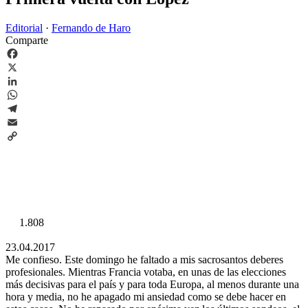
Editorial
·
Fernando de Haro
Comparte
Facebook
X
LinkedIn
WhatsApp
Telegram
Email
Copy
Link
1.808
23.04.2017
Me confieso. Este domingo he faltado a mis sacrosantos deberes
profesionales. Mientras Francia votaba, en unas de las elecciones
más decisivas para el país y para toda Europa, al menos durante una
hora y media, no he apagado mi ansiedad como se debe hacer en