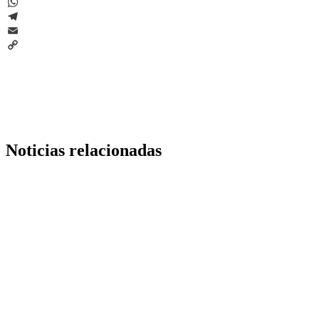
LinkedIn
WhatsApp
Telegram
Email
Copy
Link
Noticias relacionadas