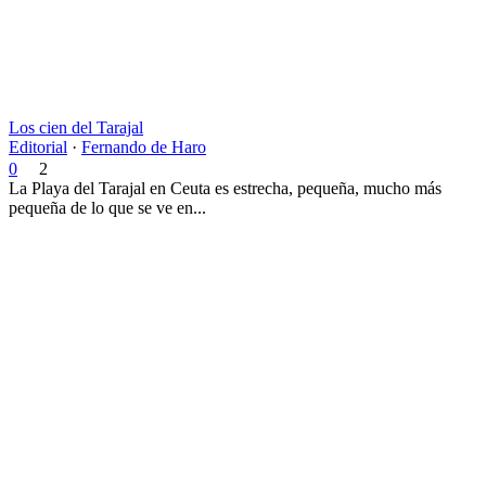
Los cien del Tarajal
Editorial
·
Fernando de Haro
0
2
La Playa del Tarajal en Ceuta es estrecha, pequeña, mucho más
pequeña de lo que se ve en...