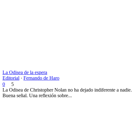
La Odisea de la espera
Editorial
·
Fernando de Haro
0
5
La Odisea de Christopher Nolan no ha dejado indiferente a nadie.
Buena señal. Una reflexión sobre...