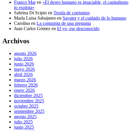
Franco Mar
en
«El deseo humano es insaciable, el capitalismo
lo explota»
Sabrina Di Scipio
en
Teoría de conjuntos
María Luisa Sabajanes
en
Savater y el cuidado de lo humano
Carolina
en
La conquista de una pregunta
Juan Carlos Gómez
en
El yo, ese desconocido
Archivos
agosto 2026
julio 2026
junio 2026
mayo 2026
abril 2026
marzo 2026
febrero 2026
enero 2026
diciembre 2025
noviembre 2025
octubre 2025
septiembre 2025
agosto 2025
julio 2025
junio 2025