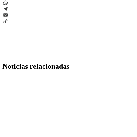
LinkedIn
WhatsApp
Telegram
Email
Copy
Link
Noticias relacionadas