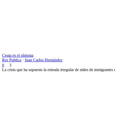
Ceuta es el síntoma
Res Publica
·
Juan Carlos Hernández
0
3
La crisis que ha supuesto la entrada irregular de miles de inmigrantes 