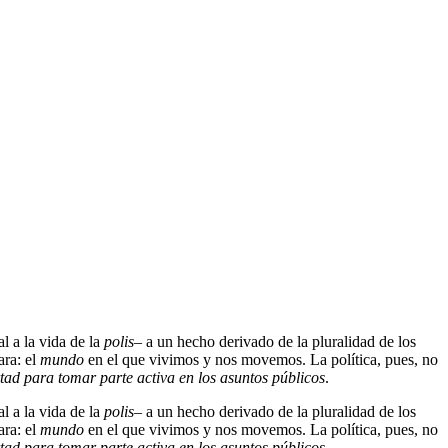
l a la vida de la
polis
– a un hecho derivado de la pluralidad de los
ara: el
mundo
en el que vivimos y nos movemos. La política, pues, no
rtad para tomar parte activa en los asuntos públicos
.
l a la vida de la
polis
– a un hecho derivado de la pluralidad de los
ara: el
mundo
en el que vivimos y nos movemos. La política, pues, no
rtad para tomar parte activa en los asuntos públicos
.