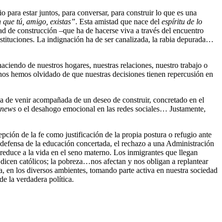
io para estar juntos, para conversar, para construir lo que es una
 que tú, amigo, existas”
. Esta amistad que nace del
espíritu de lo
d de construcción –que ha de hacerse viva a través del encuentro
nstituciones. La indignación ha de ser canalizada, la rabia depurada…
aciendo de nuestros hogares, nuestras relaciones, nuestro trabajo o
os hemos olvidado de que nuestras decisiones tienen repercusión en
 ha de venir acompañada de un deseo de construir, concretado en el
 news
o el desahogo emocional en las redes sociales… Justamente,
pción de la fe como justificación de la propia postura o refugio ante
 la defensa de la educación concertada, el rechazo a una Administración
reduce a la vida en el seno materno. Los inmigrantes que llegan
 dicen católicos; la pobreza…nos afectan y nos obligan a replantear
a, en los diversos ambientes, tomando parte activa en nuestra sociedad
de la verdadera política.