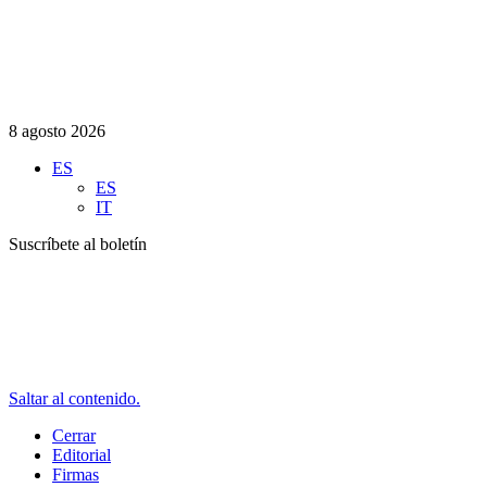
8 agosto 2026
ES
ES
IT
Suscríbete al boletín
Saltar al contenido.
Cerrar
Editorial
Firmas