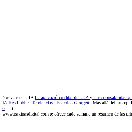
Nueva reseña IA
La aplicación militar de la IA y la responsabilidad 
IA
Res Publica
Tendencias
·
Federico Giorgetti
,
Más allá del prompt 
0
0
www.paginasdigital.com te ofrece cada semana un resumen de las princ